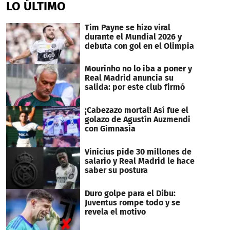
LO ÚLTIMO
Tim Payne se hizo viral
durante el Mundial 2026 y
debuta con gol en el Olimpia
Mourinho no lo iba a poner y
Real Madrid anuncia su
salida: por este club firmó
¡Cabezazo mortal! Así fue el
golazo de Agustín Auzmendi
con Gimnasia
Vinicius pide 30 millones de
salario y Real Madrid le hace
saber su postura
Duro golpe para el Dibu:
Juventus rompe todo y se
revela el motivo