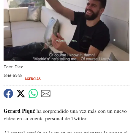
X
Foto: Diez
2016-03-30
AGENCIAS
Gerard Piqué
ha sorprendido una vez más con un nuevo
vídeo en su cuenta personal de Twitter.
Al central catalán se le ve en su casa mientras le ponen el