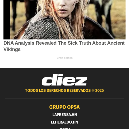
TODOS LOS DERECHOS RESERVADOS ®
2025
GRUPO OPSA
LAPRENSA.HN
ELHERALDO.HN