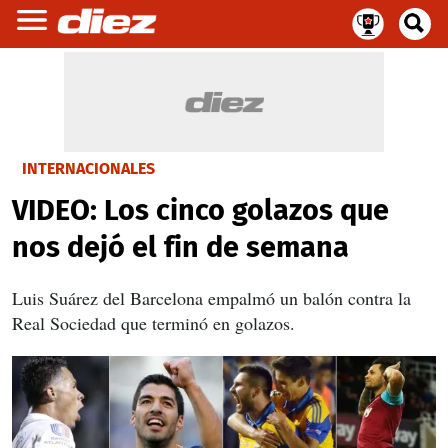
INTERNACIONALES
VIDEO: Los cinco golazos que
nos dejó el fin de semana
Luis Suárez del Barcelona empalmó un balón contra la
Real Sociedad que terminó en golazos.