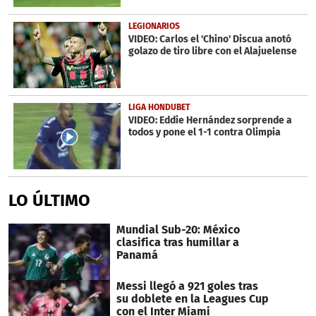
LEGIONARIOS
VIDEO: Carlos el 'Chino' Discua anotó
golazo de tiro libre con el Alajuelense
LIGA HONDUBET
VIDEO: Eddie Hernández sorprende a
todos y pone el 1-1 contra Olimpia
LO ÚLTIMO
Mundial Sub-20: México
clasifica tras humillar a
Panamá
Messi llegó a 921 goles tras
su doblete en la Leagues Cup
con el Inter Miami