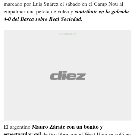
marcado por Luis Suárez el sábado en el Camp Nou al
empalmar una pelota de volea y
contribuir en la goleada
4-0 del Barca sobre Real Sociedad.
Mauro Zárate con un bonito y
El argentino
espectacular gol
de tiro libre con el West Ham se coló en