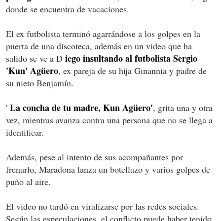
donde se encuentra de vacaciones.
El ex futbolista terminó agarrándose a los golpes en la
puerta de una discoteca, además en un video que ha
iego insultando al futbolista Sergio
salido se ve a D
'Kun' Agüero
, ex pareja de su hija Ginannia y padre de
su nieto Benjamín.
La concha de tu madre, Kun Agüero'
'
, grita una y otra
vez, mientras avanza contra una persona que no se llega a
identificar.
Además, pese al intento de sus acompañantes por
frenarlo, Maradona lanza un botellazo y varios golpes de
puño al aire.
El video no tardó en viralizarse por las redes sociales.
Según las especulaciones, el conflicto puede haber tenido