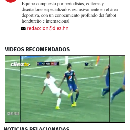
Equipo compuesto por periodistas, editores y
diseñadores especializados exclusivamente en el área
deportiva, con un conocimiento profundo del fútbol
hondureño e internacional.
redaccion@diez.hn
VIDEOS RECOMENDADOS
0
NOTICIAS
RELACIONADAS
seconds