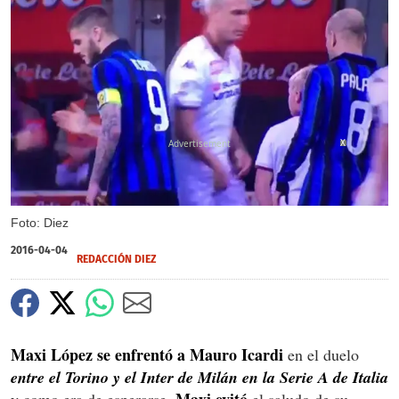
X
Foto: Diez
2016-04-04
REDACCIÓN DIEZ
Maxi López se enfrentó a Mauro Icardi
en el duelo
entre el Torino y el Inter de Milán en la Serie A de Italia
Maxi evitó
y como era de esperarse,
el saludo de su