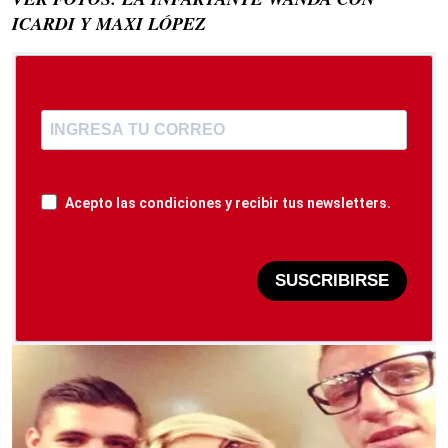
ICARDI Y MAXI LÓPEZ
Acepto las condiciones y recibir tus newsletters.
SUSCRIBIRSE