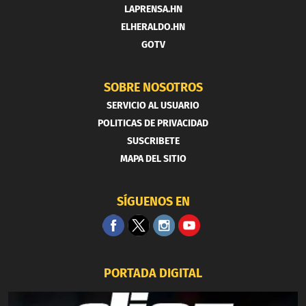
LAPRENSA.HN
ELHERALDO.HN
GOTV
SOBRE NOSOTROS
SERVICIO AL USUARIO
POLITICAS DE PRIVACIDAD
SUSCRIBETE
MAPA DEL SITIO
SÍGUENOS EN
PORTADA DIGITAL