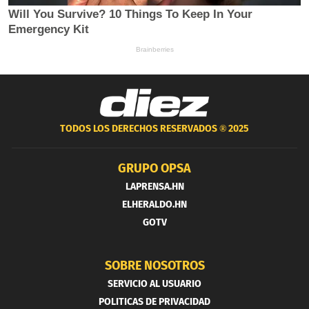
TODOS LOS DERECHOS RESERVADOS ®
2025
GRUPO OPSA
LAPRENSA.HN
ELHERALDO.HN
GOTV
SOBRE NOSOTROS
SERVICIO AL USUARIO
POLITICAS DE PRIVACIDAD