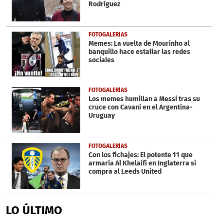
Rodríguez
FOTOGALERÍAS
Memes: La vuelta de Mourinho al
banquillo hace estallar las redes
sociales
FOTOGALERÍAS
Los memes humillan a Messi tras su
cruce con Cavani en el Argentina-
Uruguay
FOTOGALERÍAS
Con los fichajes: El potente 11 que
armaría Al Khelaifi en Inglaterra si
compra al Leeds United
LO ÚLTIMO