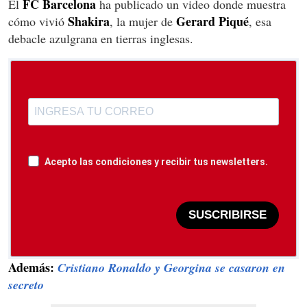
FC Barcelona
El
ha publicado un video donde muestra
Shakira
Gerard Piqué
cómo vivió
, la mujer de
, esa
debacle azulgrana en tierras inglesas.
Acepto las condiciones y recibir tus newsletters.
SUSCRIBIRSE
Además:
Cristiano Ronaldo y Georgina se casaron en
secreto