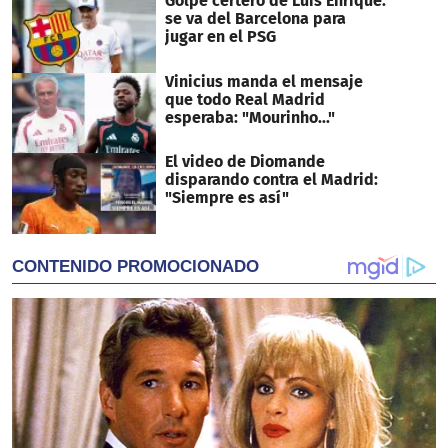
Golpe certero de Luis Enrique:
se va del Barcelona para
jugar en el PSG
Vinicius manda el mensaje
que todo Real Madrid
esperaba: "Mourinho..."
El video de Diomande
disparando contra el Madrid:
"Siempre es así"