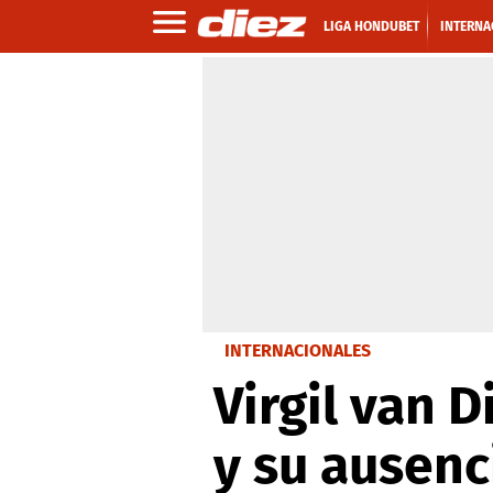
LIGA HONDUBET
INTERNA
INTERNACIONALES
Virgil van 
y su ausenc