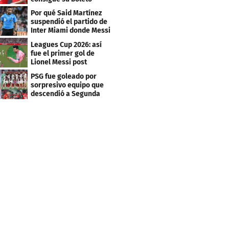
Por qué Said Martínez
suspendió el partido de
Inter Miami donde Messi
marcó doblete
Leagues Cup 2026: así
fue el primer gol de
Lionel Messi post
Mundial
PSG fue goleado por
sorpresivo equipo que
descendió a Segunda
división