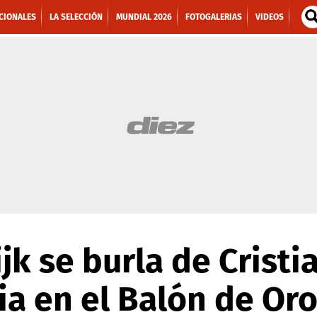
CIONALES
LA SELECCIÓN
MUNDIAL 2026
FOTOGALERIAS
VIDEOS
Dijk se burla de Crist
ia en el Balón de Or