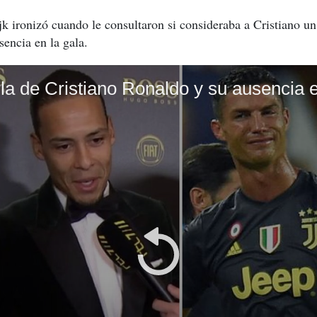
jk ironizó cuando le consultaron si consideraba a Cristiano un
encia en la gala.
urla de Cristiano Ronaldo y su ausencia 