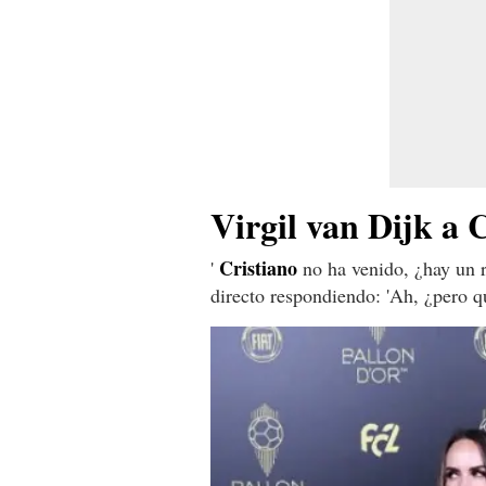
Virgil van Dijk a 
Cristiano
'
no ha venido, ¿hay un ri
directo respondiendo: 'Ah, ¿pero 