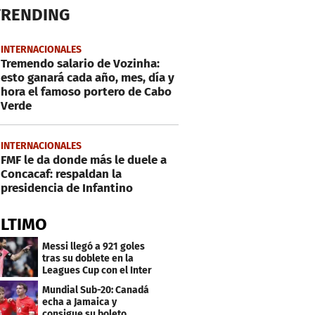
TRENDING
INTERNACIONALES
Tremendo salario de Vozinha:
esto ganará cada año, mes, día y
hora el famoso portero de Cabo
Verde
INTERNACIONALES
FMF le da donde más le duele a
Concacaf: respaldan la
presidencia de Infantino
ÚLTIMO
Messi llegó a 921 goles
tras su doblete en la
Leagues Cup con el Inter
Miami
Mundial Sub-20: Canadá
echa a Jamaica y
consigue su boleto