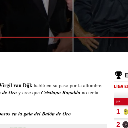
Virgil van Dijk
habló en su paso por la alfombre
LIGA 
n de Oro
y cree que
Cristiano Ronaldo
no tenía
posos en la gala del Balón de Oro