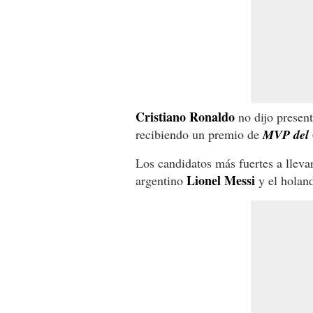
Cristiano Ronaldo
no dijo present
recibiendo un premio de
MVP del C
Los candidatos más fuertes a lleva
Lionel Messi
argentino
y el holan