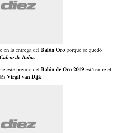
Balón Oro
e en la entrega del
porque se quedó
alcio de Italia
.
Balón de Oro 2019
rse este premio del
está entre el
Virgil van Dijk
dés
.