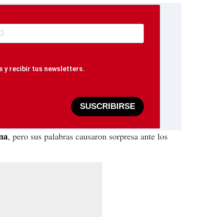
 y recibir tus newsletters.
SUSCRIBIRSE
ma
, pero sus palabras causaron sorpresa ante los