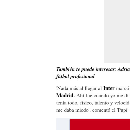
También te puede interesar: Adrian
fútbol profesional
Inter
'Nada más al llegar al
marcó u
Madrid.
Ahí fue cuando yo me di 
tenía todo, físico, talento y veloc
me daba miedo', comentó el 'Pupi'