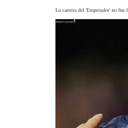
La carrera del 'Emperador' no fue 
X