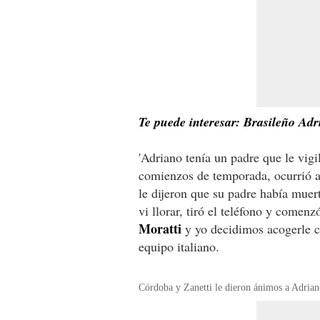
Te puede interesar: Brasileño Adr
'Adriano tenía un padre que le vig
comienzos de temporada, ocurrió a
le dijeron que su padre había muer
vi llorar, tiró el teléfono y comenz
Moratti
y yo decidimos acogerle co
equipo italiano.
Córdoba y Zanetti le dieron ánimos a Adriano