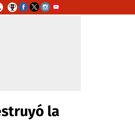
struyó la