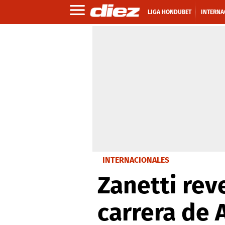
LIGA HONDUBET
INTERNA
INTERNACIONALES
Zanetti rev
carrera de 