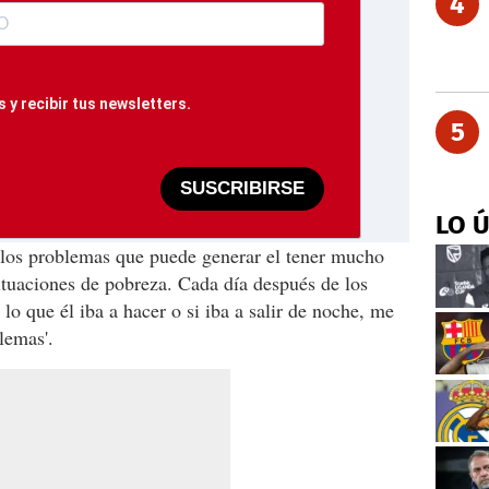
4
 y recibir tus newsletters.
5
SUSCRIBIRSE
LO 
 los problemas que puede generar el tener mucho
ituaciones de pobreza. Cada día después de los
lo que él iba a hacer o si iba a salir de noche, me
lemas'.