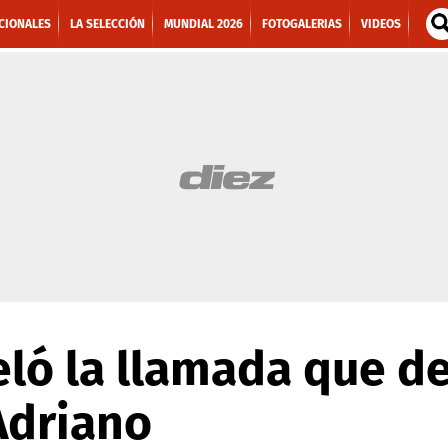
CIONALES
LA SELECCIÓN
MUNDIAL 2026
FOTOGALERIAS
VIDEOS
eló la llamada que de
Adriano