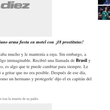
iano arma fiesta en motel con ¡18 prostitutas!
ilaba mucho y le mantenía a raya. Sin embargo, a
Brasil
lgo inimaginable. Recibió una llamada de
y
to, es algo que te puede cambiar para siempre. Le
ó a gritar que no era posible. Después de ese día,
mo un hermano y protegerle' dijo el ex capitán del
 tras la muerte de su padre.