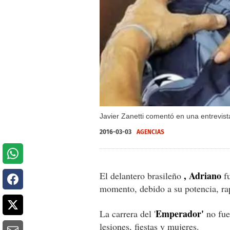
Javier Zanetti comentó en una entrevist
2016-03-03
AGENCIAS
, Adriano
El delantero brasileño
fu
momento, debido a su potencia, ra
Emperador'
La carrera del '
no fue
lesiones, fiestas y mujeres.