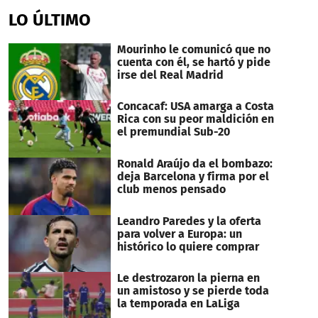
LO ÚLTIMO
Mourinho le comunicó que no
cuenta con él, se hartó y pide
irse del Real Madrid
Concacaf: USA amarga a Costa
Rica con su peor maldición en
el premundial Sub-20
Ronald Araújo da el bombazo:
deja Barcelona y firma por el
club menos pensado
Leandro Paredes y la oferta
para volver a Europa: un
histórico lo quiere comprar
Le destrozaron la pierna en
un amistoso y se pierde toda
la temporada en LaLiga