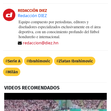
REDACCIÓN DIEZ
Redacción DIEZ
Equipo compuesto por periodistas, editores y
diseñadores especializados exclusivamente en el área
deportiva, con un conocimiento profundo del fútbol
hondureño e internacional.
redaccion@diez.hn
Serie A
Ibrahimovic
Zlatan Ibrahimovic
Milán
VIDEOS RECOMENDADOS