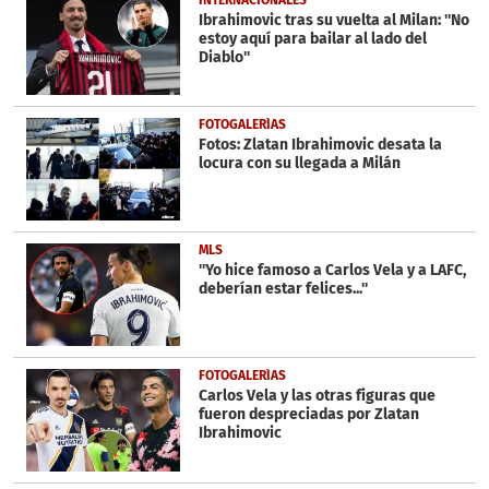
Ibrahimovic tras su vuelta al Milan: ''No
estoy aquí para bailar al lado del
Diablo''
FOTOGALERÍAS
Fotos: Zlatan Ibrahimovic desata la
locura con su llegada a Milán
MLS
''Yo hice famoso a Carlos Vela y a LAFC,
deberían estar felices...''
FOTOGALERÍAS
Carlos Vela y las otras figuras que
fueron despreciadas por Zlatan
Ibrahimovic