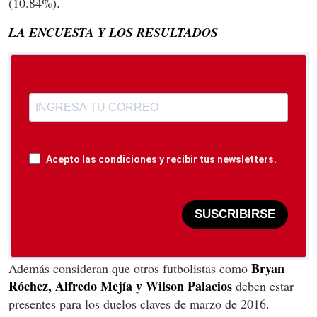
(
10.84%).
LA ENCUESTA Y LOS RESULTADOS
Acepto las condiciones y recibir tus newsletters.
SUSCRIBIRSE
Bryan
Además consideran que otros futbolistas como
Róchez, Alfredo Mejía y Wilson Palacios
deben estar
presentes para los duelos claves de marzo de 2016.