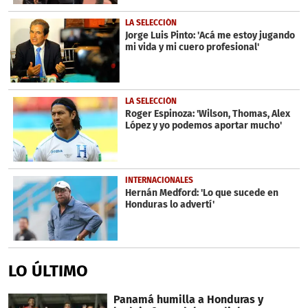
LA SELECCIÓN
Jorge Luis Pinto: 'Acá me estoy jugando
mi vida y mi cuero profesional'
LA SELECCIÓN
Roger Espinoza: 'Wilson, Thomas, Alex
López y yo podemos aportar mucho'
INTERNACIONALES
Hernán Medford: 'Lo que sucede en
Honduras lo advertí'
LO ÚLTIMO
Panamá humilla a Honduras y