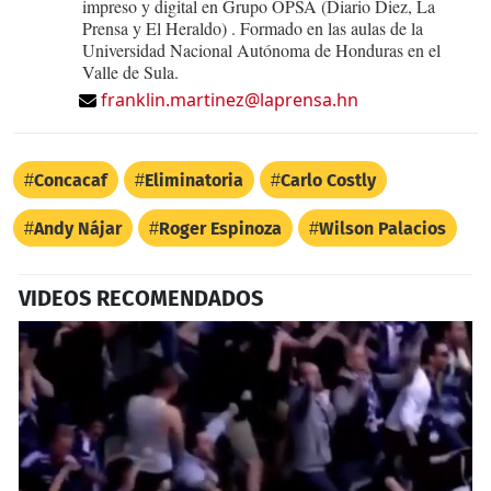
impreso y digital en Grupo OPSA (Diario Diez, La
Prensa y El Heraldo) . Formado en las aulas de la
Universidad Nacional Autónoma de Honduras en el
Valle de Sula.
franklin.martinez@laprensa.hn
Concacaf
Eliminatoria
Carlo Costly
Andy Nájar
Roger Espinoza
Wilson Palacios
VIDEOS RECOMENDADOS