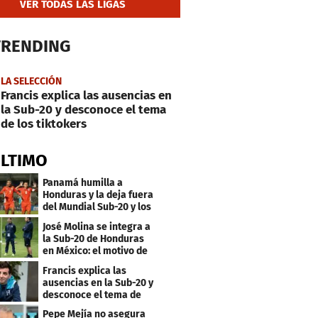
VER TODAS LAS LIGAS
TRENDING
LA SELECCIÓN
Francis explica las ausencias en
la Sub-20 y desconoce el tema
de los tiktokers
ÚLTIMO
Panamá humilla a
Honduras y la deja fuera
del Mundial Sub-20 y los
Juegos Olímpicos
José Molina se integra a
la Sub-20 de Honduras
en México: el motivo de
su viaje
Francis explica las
ausencias en la Sub-20 y
desconoce el tema de
los tiktokers
Pepe Mejía no asegura