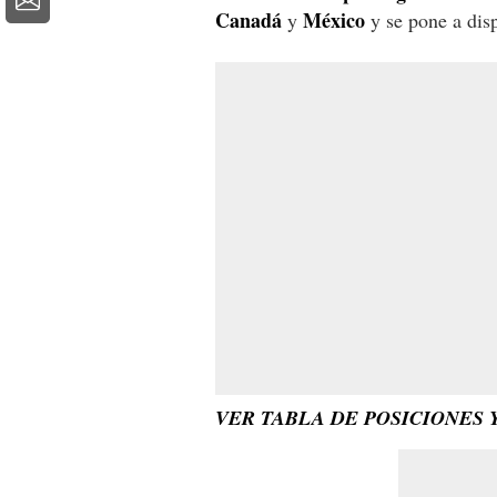
Canadá
México
y
y se pone a disp
VER TABLA DE POSICIONES 