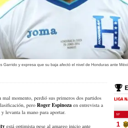
is Garrido y expresa que su baja afectó el nivel de Honduras ante Méx
 mal momento, perdió sus primeros dos partidos
LIGA 
Roger Espinoza
lasificación, pero
en entrevista a
 y levanta la mano para aportar.
ity
está optimista pese al amargo inicio ante