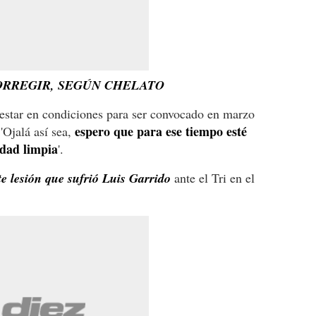
CORREGIR, SEGÚN CHELATO
estar en condiciones para ser convocado en marzo
espero que para ese tiempo esté
 'Ojalá así sea,
idad limpia
'.
te lesión que sufrió Luis Garrido
ante el Tri en el