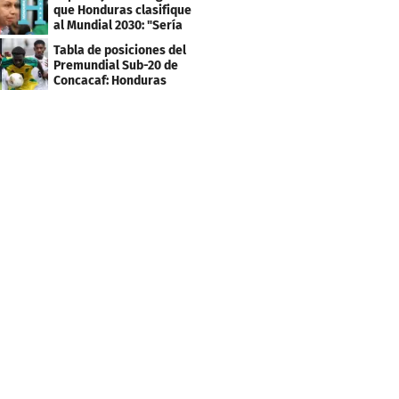
que Honduras clasifique
al Mundial 2030: "Sería
mentir"
Tabla de posiciones del
Premundial Sub-20 de
Concacaf: Honduras
necesita un milagro