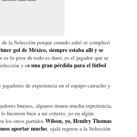
a de la Selección porque cuando salió se complicó
imer gol de México, siempre estaba allí y se
 es lo peor de todo es duro, es el jugador que se
s una gran pérdida para el fútbol
Selección y e
 jugadores de experiencia en el equipo catracho y
gadores buenos, algunos tienen mucha experiencia,
o hicieron bien a mi criterio, yo en algún
Wilson, yo, Hendry Thomas
n los otros partidos
demos aportar mucho
, ojalá regrese a la Selección