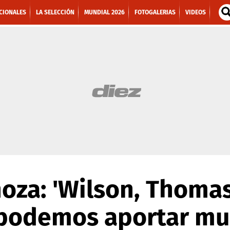
CIONALES
LA SELECCIÓN
MUNDIAL 2026
FOTOGALERIAS
VIDEOS
oza: 'Wilson, Thomas
 podemos aportar mu