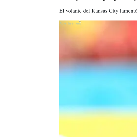
El volante del Kansas City lamentó
X