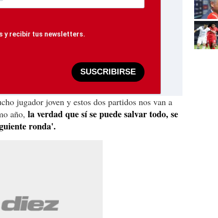
 y recibir tus newsletters.
SUSCRIBIRSE
ucho jugador joven y estos dos partidos nos van a
la verdad que sí se puede salvar todo, se
imo año,
iguiente ronda'.