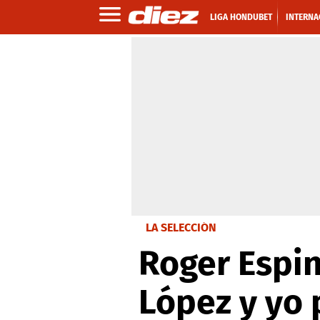
LIGA HONDUBET
INTERNA
LA SELECCIÓN
Roger Espin
López y yo