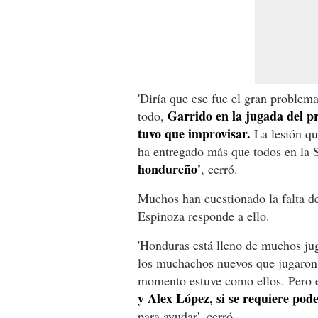
'Diría que ese fue el gran problem
Garrido en la jugada del pr
todo,
tuvo que improvisar.
La lesión que
ha entregado más que todos en la 
hondureño'
, cerró.
Muchos han cuestionado la falta de
Espinoza responde a ello.
'Honduras está lleno de muchos ju
los muchachos nuevos que jugaron l
momento estuve como ellos. Pero e
y Alex López, si se requiere po
para ayudar', cerró.