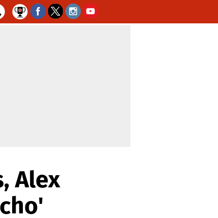
, Alex
cho'