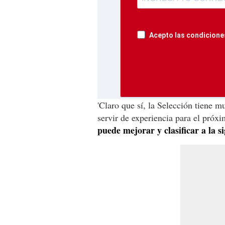
Acepto las condiciones
'Claro que sí, la Selección tiene m
servir de experiencia para el próx
puede mejorar y clasificar a la s