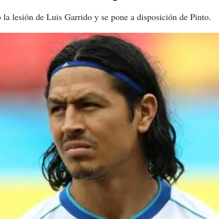
 la lesión de Luis Garrido y se pone a disposición de Pinto.