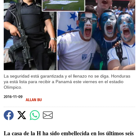
X
X
X
X
X
La seguridad está garantizada y el llenazo no se diga. Honduras
ya está lista para recibir a Panamá este viernes en el estadio
Olímpico.
2016-11-09
ALLAN BU
La casa de la H ha sido embellecida en los últimos seis