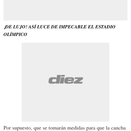
¡DE LUJO! ASÍ LUCE DE IMPECABLE EL ESTADIO
OLÍMPICO
Por supuesto, que se tomarán medidas para que la cancha