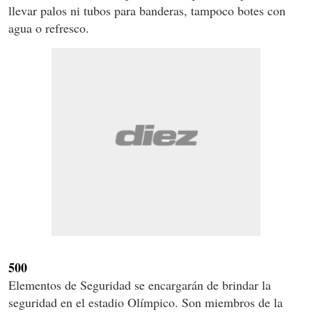
llevar palos ni tubos para banderas, tampoco botes con
agua o refresco.
500
Elementos de Seguridad se encargarán de brindar la
seguridad en el estadio Olímpico. Son miembros de la