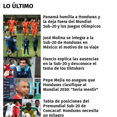
LO ÚLTIMO
Panamá humilla a Honduras y
la deja fuera del Mundial
Sub-20 y los Juegos Olímpicos
José Molina se integra a la
Sub-20 de Honduras en
México: el motivo de su viaje
Francis explica las ausencias
en la Sub-20 y desconoce el
tema de los tiktokers
Pepe Mejía no asegura que
Honduras clasifique al
Mundial 2030: "Sería mentir"
Tabla de posiciones del
Premundial Sub-20 de
Concacaf: Honduras necesita
un milagro