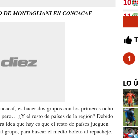
O DE MONTAGLIANI EN CONCACAF
1
LO 
oncacaf, es hacer dos grupos con los primeros ocho
, pero… ¿Y el resto de países de la región? Debido
tra idea que hay es que el resto de países jueguen
al grupo, para buscar el medio boleto al repacheje.