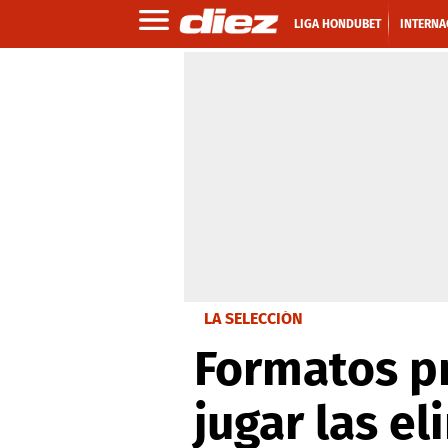
LIGA HONDUBET
INTERNA
LA SELECCIÓN
Formatos p
jugar las e