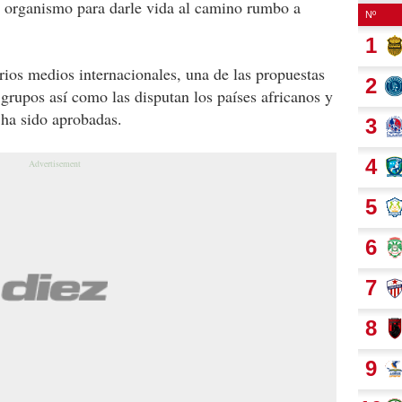
l organismo para darle vida al camino rumbo a
rios medios internacionales, una de las propuestas
e grupos así como las disputan los países africanos y
o ha sido aprobadas.