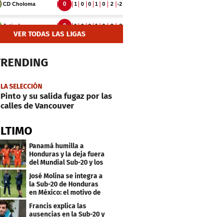
VER TODAS LAS LIGAS
TRENDING
LA SELECCIÓN
Pinto y su salida fugaz por las
calles de Vancouver
ÚLTIMO
Panamá humilla a
Honduras y la deja fuera
del Mundial Sub-20 y los
Juegos Olímpicos
José Molina se integra a
la Sub-20 de Honduras
en México: el motivo de
su viaje
Francis explica las
ausencias en la Sub-20 y