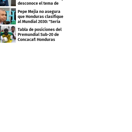
desconoce el tema de
los tiktokers
Pepe Mejía no asegura
que Honduras clasifique
al Mundial 2030: "Sería
mentir"
Tabla de posiciones del
Premundial Sub-20 de
Concacaf: Honduras
necesita un milagro