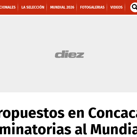
CIONALES
LA SELECCIÓN
MUNDIAL 2026
FOTOGALERIAS
VIDEOS
ropuestos en Concac
liminatorias al Mundi