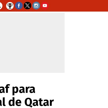
af para
al de Qatar