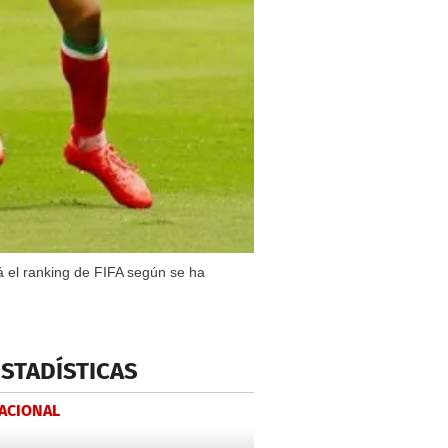
á el ranking de FIFA según se ha
ESTADÍSTICAS
NACIONAL