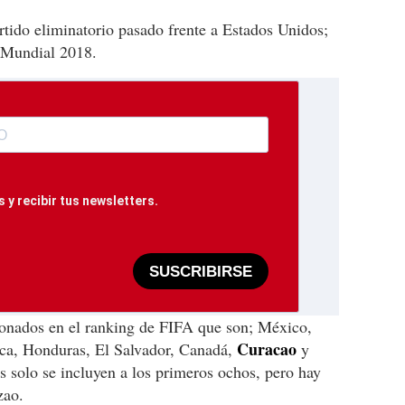
tido eliminatorio pasado frente a Estados Unidos;
 Mundial 2018.
 y recibir tus newsletters.
SUSCRIBIRSE
ionados en el ranking de FIFA que son; México,
Curacao
ica, Honduras, El Salvador, Canadá,
y
s solo se incluyen a los primeros ochos, pero hay
zao.