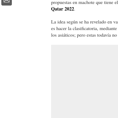
propuestas en machote que tiene e
Qatar 2022
.
La idea según se ha revelado en va
es hacer la clasificatoria, mediant
los asiáticos; pero estas todavía n