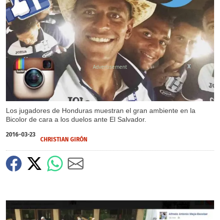
X
X
X
Los jugadores de Honduras muestran el gran ambiente en la
Bicolor de cara a los duelos ante El Salvador.
2016-03-23
CHRISTIAN GIRÓN