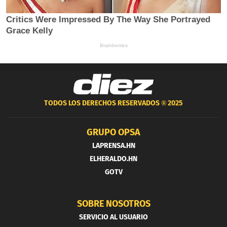
TODOS LOS DERECHOS RESERVADOS ®
2025
GRUPO OPSA
LAPRENSA.HN
ELHERALDO.HN
GOTV
SOBRE NOSOTROS
SERVICIO AL USUARIO