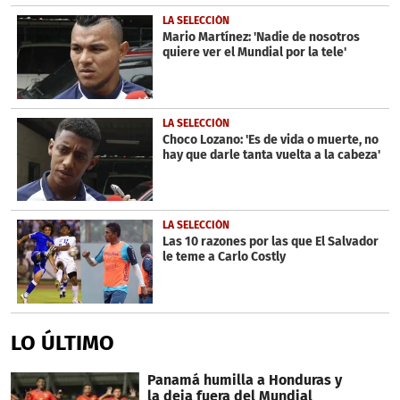
LA SELECCIÓN
Mario Martínez: 'Nadie de nosotros
quiere ver el Mundial por la tele'
LA SELECCIÓN
Choco Lozano: 'Es de vida o muerte, no
hay que darle tanta vuelta a la cabeza'
LA SELECCIÓN
Las 10 razones por las que El Salvador
le teme a Carlo Costly
LO ÚLTIMO
Panamá humilla a Honduras y
la deja fuera del Mundial