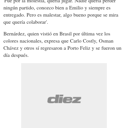
'Fue por la molestia, quería jugar. Nadie quería perder
ningún partido, conozco bien a Emilio y siempre es
entregado. Pero es malestar, algo bueno porque se mira
que quería colaborar'.
Bernárdez, quien vistió en Brasil por última vez los
colores nacionales, expresa que Carlo Costly, Osman
Chávez y otros sí regresaron a Porto Feliz y se fueron un
día después.