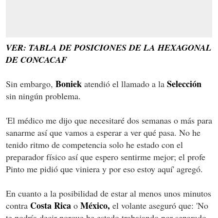
VER: TABLA DE POSICIONES DE LA HEXAGONAL
DE CONCACAF
Boniek
Selección
Sin embargo,
atendió el llamado a la
sin ningún problema.
'El médico me dijo que necesitaré dos semanas o más para
sanarme así que vamos a esperar a ver qué pasa. No he
tenido ritmo de competencia solo he estado con el
preparador físico así que espero sentirme mejor; el profe
Pinto me pidió que viniera y por eso estoy aquí' agregó.
En cuanto a la posibilidad de estar al menos unos minutos
Costa Rica
Mé
xico,
contra
o
el volante aseguró que: 'No
te podría decir porque he estado trabajando por separado