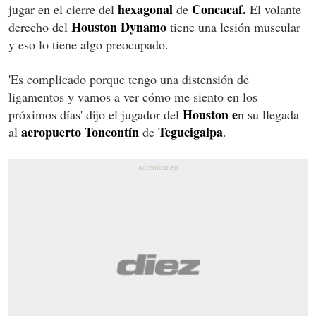
hexagonal
Concacaf.
jugar en el cierre del
de
El volante
Houston Dynamo
derecho del
tiene una lesión muscular
y eso lo tiene algo preocupado.
'Es complicado porque tengo una distensión de
ligamentos y vamos a ver cómo me siento en los
Houston e
próximos días' dijo el jugador del
n su llegada
aeropuerto Toncontín
Tegucigalpa
al
de
.