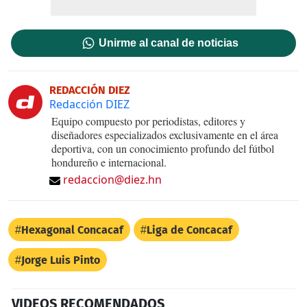
Unirme al canal de noticias
REDACCIÓN DIEZ
Redacción DIEZ
Equipo compuesto por periodistas, editores y
diseñadores especializados exclusivamente en el área
deportiva, con un conocimiento profundo del fútbol
hondureño e internacional.
redaccion@diez.hn
Hexagonal Concacaf
Liga de Concacaf
Jorge Luis Pinto
VIDEOS RECOMENDADOS