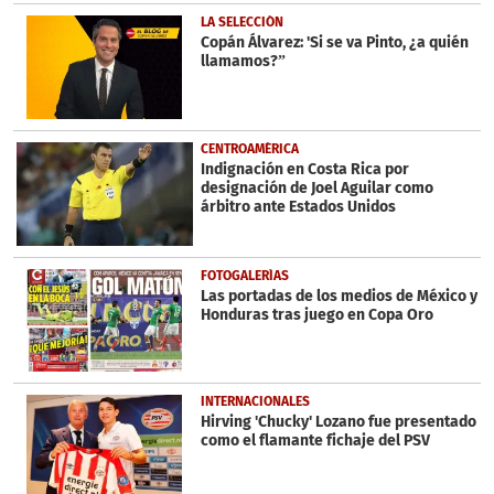
LA SELECCIÓN
Copán Álvarez: 'Si se va Pinto, ¿a quién
llamamos?”
CENTROAMÉRICA
Indignación en Costa Rica por
designación de Joel Aguilar como
árbitro ante Estados Unidos
FOTOGALERÍAS
Las portadas de los medios de México y
Honduras tras juego en Copa Oro
INTERNACIONALES
Hirving 'Chucky' Lozano fue presentado
como el flamante fichaje del PSV