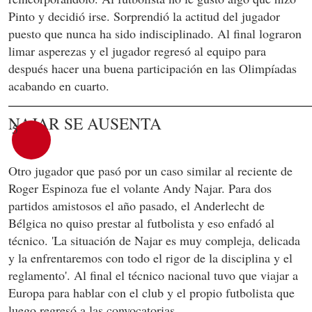
Pinto y decidió irse. Sorprendió la actitud del jugador
puesto que nunca ha sido indisciplinado. Al final lograron
limar asperezas y el jugador regresó al equipo para
después hacer una buena participación en las Olimpíadas
acabando en cuarto.
NAJAR SE AUSENTA
5
Otro jugador que pasó por un caso similar al reciente de
Roger Espinoza fue el volante Andy Najar. Para dos
partidos amistosos el año pasado, el Anderlecht de
Bélgica no quiso prestar al futbolista y eso enfadó al
técnico. 'La situación de Najar es muy compleja, delicada
y la enfrentaremos con todo el rigor de la disciplina y el
reglamento'. Al final el técnico nacional tuvo que viajar a
Europa para hablar con el club y el propio futbolista que
luego regresó a las convocatorias.