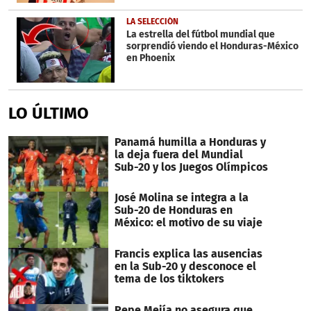
LA SELECCIÓN
La estrella del fútbol mundial que
sorprendió viendo el Honduras-México
en Phoenix
LO ÚLTIMO
Panamá humilla a Honduras y
la deja fuera del Mundial
Sub-20 y los Juegos Olímpicos
José Molina se integra a la
Sub-20 de Honduras en
México: el motivo de su viaje
Francis explica las ausencias
en la Sub-20 y desconoce el
tema de los tiktokers
Pepe Mejía no asegura que