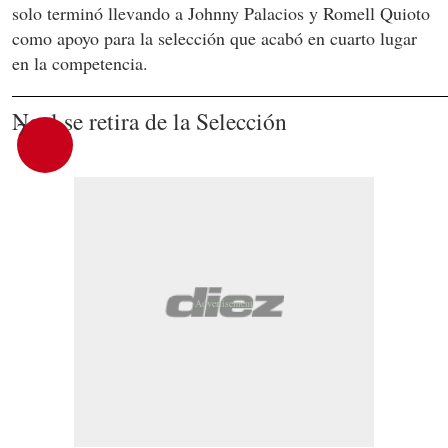
solo terminó llevando a Johnny Palacios y Romell Quioto
como apoyo para la selección que acabó en cuarto lugar
en la competencia.
Noel se retira de la Selección
7