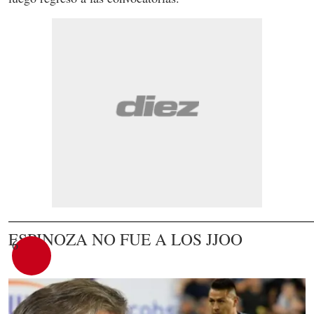
ESPINOZA NO FUE A LOS JJOO
6