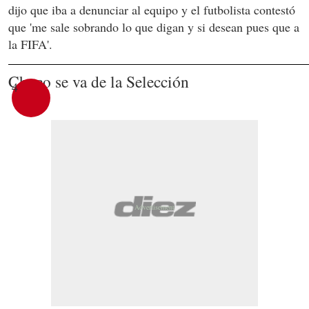
dijo que iba a denunciar al equipo y el futbolista contestó
que 'me sale sobrando lo que digan y si desean pues que a
la FIFA'.
Choco se va de la Selección
4