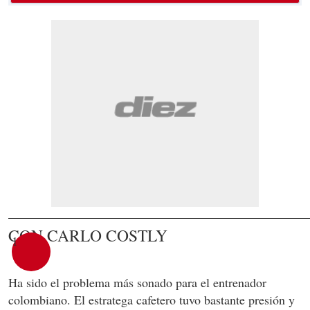
CON CARLO COSTLY
1
Ha sido el problema más sonado para el entrenador
colombiano. El estratega cafetero tuvo bastante presión y