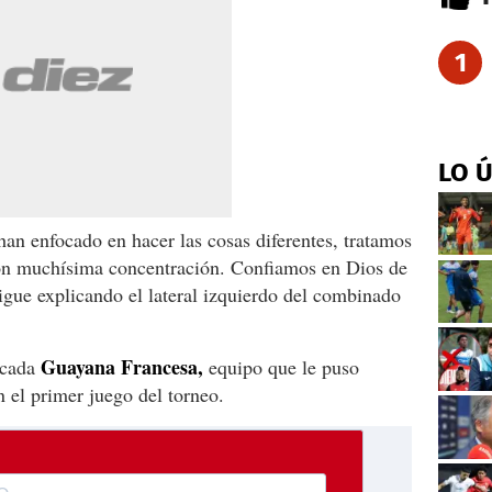
1
LO 
han enfocado en hacer las cosas diferentes, tratamos
n muchísima concentración. Confiamos en Dios de
gue explicando el lateral izquierdo del combinado
Guayana Francesa,
icada
equipo que le puso
 el primer juego del torneo.