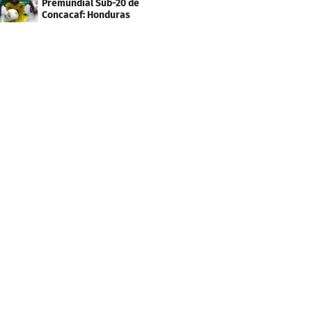
Premundial Sub-20 de
Concacaf: Honduras
necesita un milagro