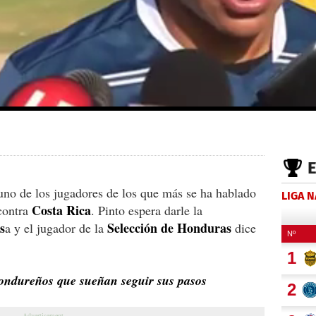
uno de los jugadores de los que más se ha hablado
LIGA 
Costa Rica
contra
. Pinto espera darle la
s
Selección de Honduras
a y el jugador de la
dice
 hondureños que sueñan seguir sus pasos