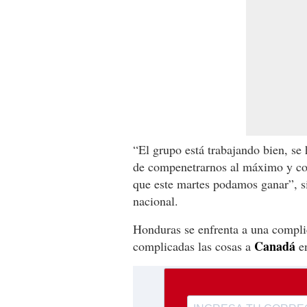
“El grupo está trabajando bien, se 
de compenetrarnos al máximo y co
que este martes podamos ganar”, si
nacional.
Honduras se enfrenta a una compl
Canadá
complicadas las cosas a
en