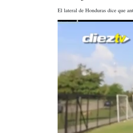
El lateral de Honduras dice que ant
X