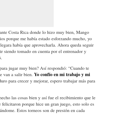
o ante Costa Rica donde lo hizo muy bien, Mango
ios porque me había estado esforzando mucho, yo
llegara había que aprovecharla. Ahora queda seguir
ir siendo tomado en cuenta por el entrenador y
ó.
para jugar muy bien? Así respondió: “Cuando te
Yo confío en mi trabajo y mi
e van a salir bien.
uro para crecer y mejorar, espero trabajar más para
echo las cosas bien y así fue el recibimiento que le
elicitaron porque hice un gran juego, esto solo es
rzándome. Estos torneos son de presión en cada