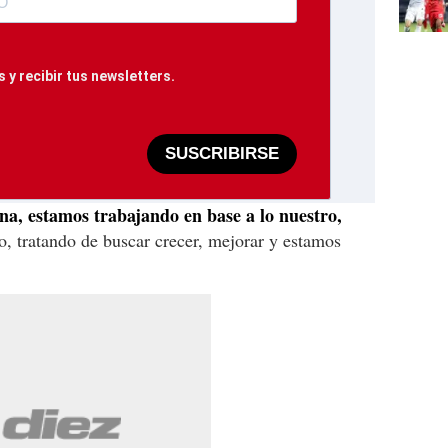
 y recibir tus newsletters.
SUSCRIBIRSE
, estamos trabajando en base a lo nuestro,
o, tratando de buscar crecer, mejorar y estamos