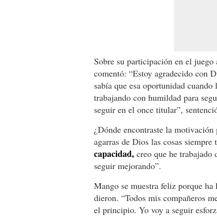
Sobre su participación en el jueg
comentó: “Estoy agradecido con D
sabía que esa oportunidad cuando 
trabajando con humildad para segu
seguir en el once titular”, sentenci
¿Dónde encontraste la motivación 
agarras de Dios las cosas siempre t
capacidad,
creo que he trabajado d
seguir mejorando”.
Mango se muestra feliz porque ha h
dieron. “Todos mis compañeros me f
el principio. Yo voy a seguir esfo