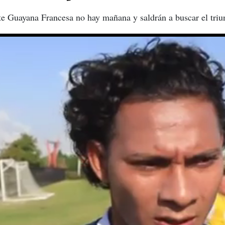
e Guayana Francesa no hay mañana y saldrán a buscar el triunf