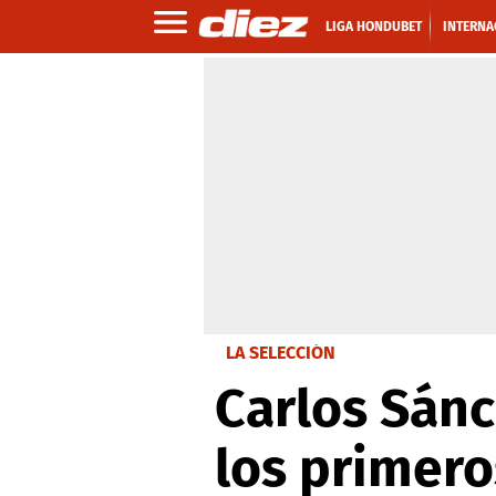
LIGA HONDUBET
INTERNA
LA SELECCIÓN
Carlos Sán
los primero