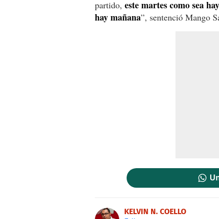
este martes como sea ha
partido,
hay mañana
”, sentenció Mango S
Un
KELVIN N. COELLO