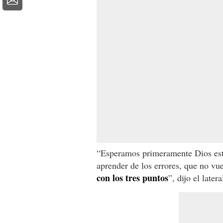
“Esperamos primeramente Dios est
aprender de los errores, que no vu
con los tres puntos
”, dijo el later