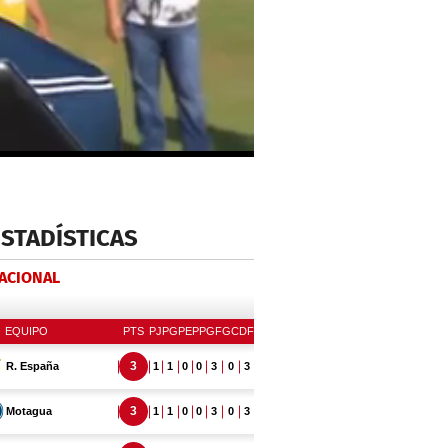
ESTADÍSTICAS
NACIONAL