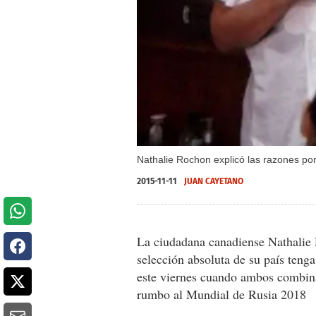
Nathalie Rochon explicó las razones po
2015-11-11
JUAN CAYETANO
La ciudadana canadiense Nathalie 
selección absoluta de su país teng
este viernes cuando ambos combinad
rumbo al Mundial de Rusia 2018