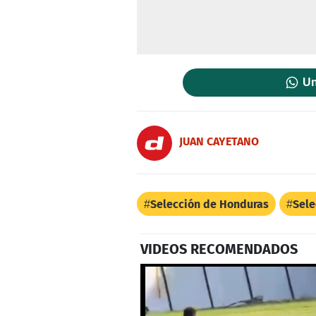
Un
JUAN CAYETANO
Selección de Honduras
Sele
VIDEOS RECOMENDADOS