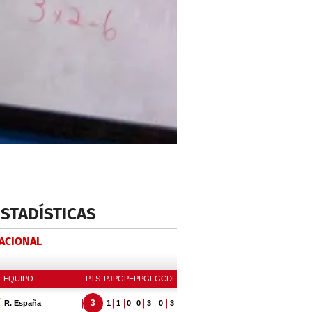
ESTADÍSTICAS
NACIONAL