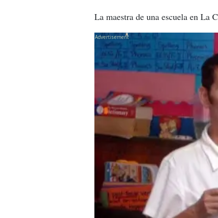
La maestra de una escuela en La Ce
X