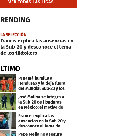
VER TODAS LAS LIGAS
TRENDING
LA SELECCIÓN
Francis explica las ausencias en
la Sub-20 y desconoce el tema
de los tiktokers
ÚLTIMO
Panamá humilla a
Honduras y la deja fuera
del Mundial Sub-20 y los
Juegos Olímpicos
José Molina se integra a
la Sub-20 de Honduras
en México: el motivo de
su viaje
Francis explica las
ausencias en la Sub-20 y
desconoce el tema de
los tiktokers
Pepe Mejía no asegura