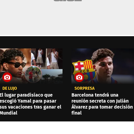
DE LUJO
SORPRESA
El lugar paradisíaco que
Barcelona tendrá una
escogió Yamal para pasar
reunión secreta con Julián
sus vacaciones tras ganar el
Álvarez para tomar decisión
Mundial
final