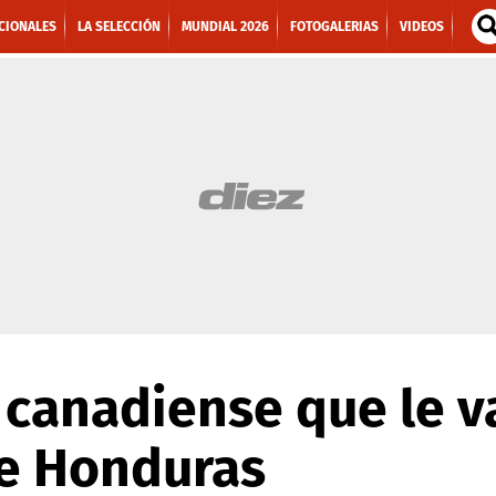
CIONALES
LA SELECCIÓN
MUNDIAL 2026
FOTOGALERIAS
VIDEOS
 canadiense que le va
de Honduras