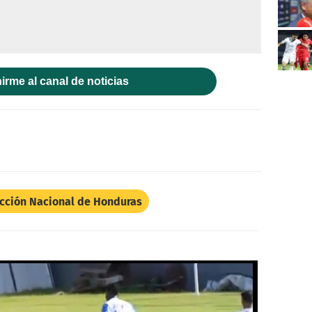
irme al canal de noticias
cción Nacional de Honduras