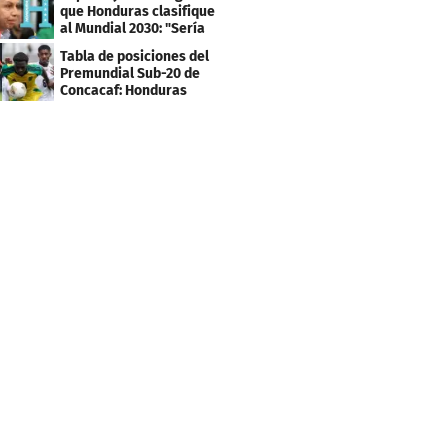
que Honduras clasifique
al Mundial 2030: "Sería
mentir"
Tabla de posiciones del
Premundial Sub-20 de
Concacaf: Honduras
necesita un milagro