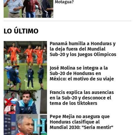
Motagua?
LO ÚLTIMO
Panamá humilla a Honduras y
la deja fuera del Mundial
Sub-20 y los Juegos Olímpicos
José Molina se integra a la
Sub-20 de Honduras en
México: el motivo de su viaje
Francis explica las ausencias
en la Sub-20 y desconoce el
tema de los tiktokers
Pepe Mejía no asegura que
Honduras clasifique al
Mundial 2030: "Sería mentir"