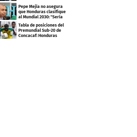
los tiktokers
Pepe Mejía no asegura
que Honduras clasifique
al Mundial 2030: "Sería
mentir"
Tabla de posiciones del
Premundial Sub-20 de
Concacaf: Honduras
necesita un milagro