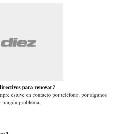
directivos para renovar?
pre estuve en contacto por teléfono, por algunos
ay ningún problema.