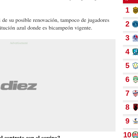
ni de su posible renovación, tampoco de jugadores
stitución azul donde es bicampeón vigente.
el contrato con el equipo?