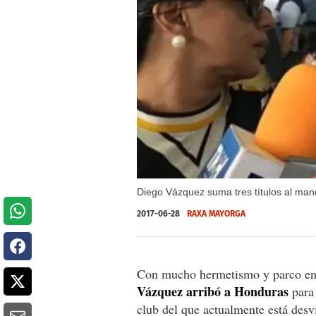
Diego Vázquez suma tres títulos al ma
2017-06-28
RAXA MAYORGA
Con mucho hermetismo y parco en s
Vázquez arribó a Honduras
para 
club del que actualmente está desv