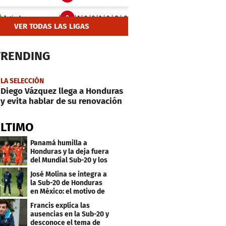
VER TODAS LAS LIGAS
TRENDING
LA SELECCIÓN
Diego Vázquez llega a Honduras
y evita hablar de su renovación
ÚLTIMO
Panamá humilla a
Honduras y la deja fuera
del Mundial Sub-20 y los
Juegos Olímpicos
José Molina se integra a
la Sub-20 de Honduras
en México: el motivo de
su viaje
Francis explica las
ausencias en la Sub-20 y
desconoce el tema de