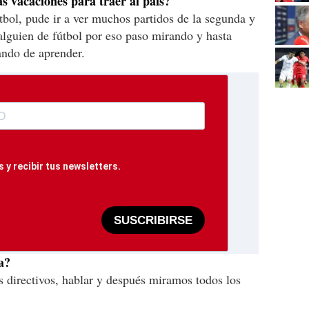
s vacaciones para traer al país?
bol, pude ir a ver muchos partidos de la segunda y
 alguien de fútbol por eso paso mirando y hasta
ando de aprender.
 y recibir tus newsletters.
SUSCRIBIRSE
a?
 directivos, hablar y después miramos todos los