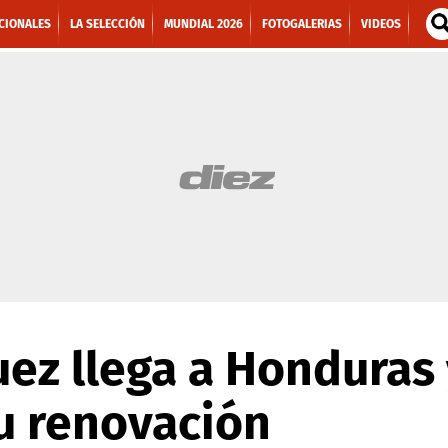
CIONALES
LA SELECCIÓN
MUNDIAL 2026
FOTOGALERIAS
VIDEOS
ez llega a Honduras 
u renovación