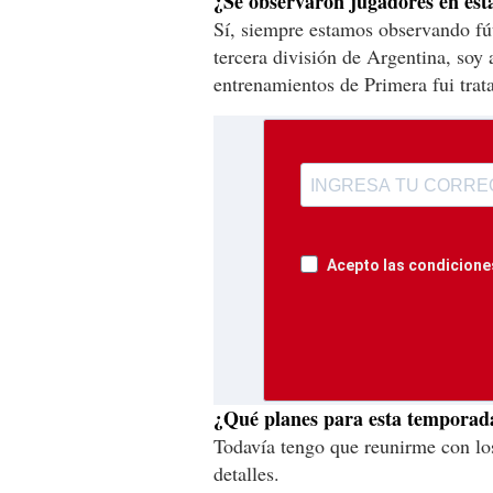
¿Se observaron jugadores en esta
Sí, siempre estamos observando fút
tercera división de Argentina, soy
entrenamientos de Primera fui trat
Acepto las condiciones
¿Qué planes para esta temporad
Todavía tengo que reunirme con los
detalles.