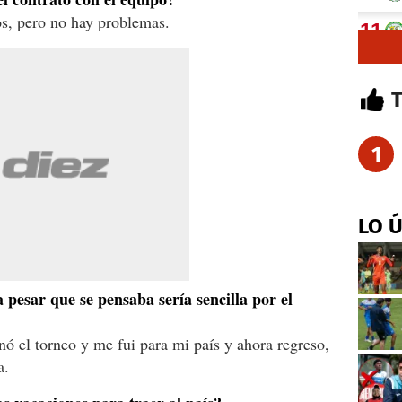
vos, pero no hay problemas.
1
LO 
pesar que se pensaba sería sencilla por el
nó el torneo y me fui para mi país y ahora regreso,
a.