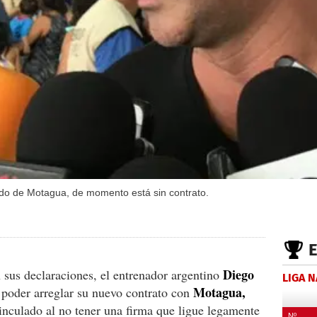
ndo de Motagua, de momento está sin contrato.
Diego
us declaraciones, el entrenador argentino
LIGA 
Motagua,
poder arreglar su nuevo contrato con
inculado al no tener una firma que ligue legamente