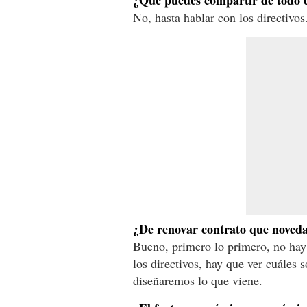
¿Qué puedes compartir de todo 
No, hasta hablar con los directivos
¿De renovar contrato que noveda
Bueno, primero lo primero, no hay
los directivos, hay que ver cuáles 
diseñaremos lo que viene.