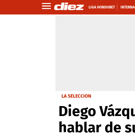
LIGA HONDUBET
INTERNA
LA SELECCIÓN
Diego Vázqu
hablar de s