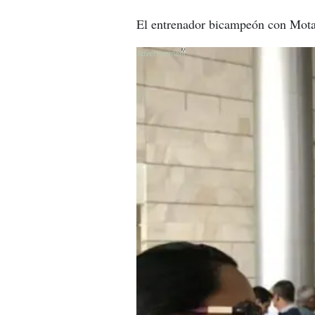
El entrenador bicampeón con Motagu
X