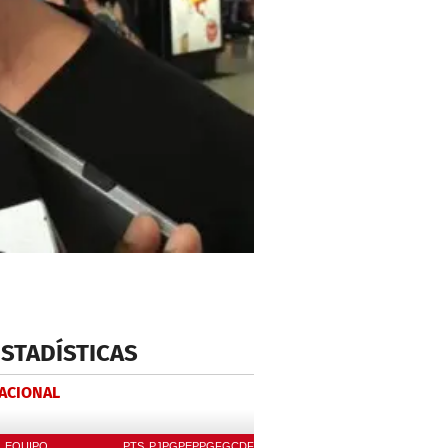
ESTADÍSTICAS
NACIONAL