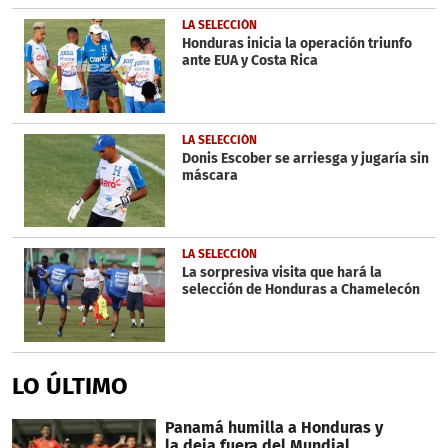
LA SELECCIÓN
Honduras inicia la operación triunfo
ante EUA y Costa Rica
LA SELECCIÓN
Donis Escober se arriesga y jugaría sin
máscara
LA SELECCIÓN
La sorpresiva visita que hará la
selección de Honduras a Chamelecón
LO ÚLTIMO
Panamá humilla a Honduras y
la deja fuera del Mundial