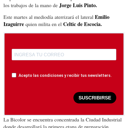
Jorge Luis Pinto.
los trabajos de la mano de
Emilio
Este martes al mediodía aterrizará el lateral
Izaguirre
Celtic de Escocia.
quien milita en el
Acepto las condiciones y recibir tus newsletters.
SUSCRIBIRSE
La Bicolor se encuentra concentrada la Ciudad Industrial
donde desarrollará la primera etapa de preparación.