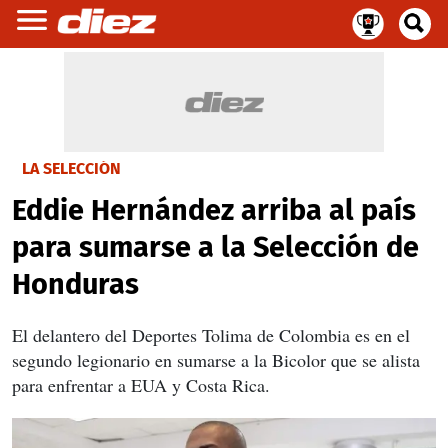
LA SELECCIÓN
Eddie Hernández arriba al país
para sumarse a la Selección de
Honduras
El delantero del Deportes Tolima de Colombia es en el
segundo legionario en sumarse a la Bicolor que se alista
para enfrentar a EUA y Costa Rica.