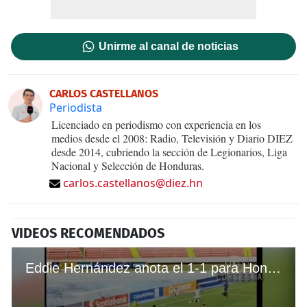
Unirme al canal de noticias
CARLOS CASTELLANOS
Periodista
Licenciado en periodismo con experiencia en los
medios desde el 2008: Radio, Televisión y Diario DIEZ
desde 2014, cubriendo la sección de Legionarios, Liga
Nacional y Selección de Honduras.
carlos.castellanos@diez.hn
VIDEOS RECOMENDADOS
Eddie Hernández anota el 1-1 para Honduras frente a Nicaragua