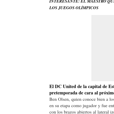
INTERESANTE: EL MAESTRO QU
LOS JUEGOS OLÍMPICOS
El DC United de la capital de Es
pretemporada de cara al próximo
Ben Olsen, quien conoce bien a lo
en su etapa como jugador y fue en
con los brazos abiertos al lateral i