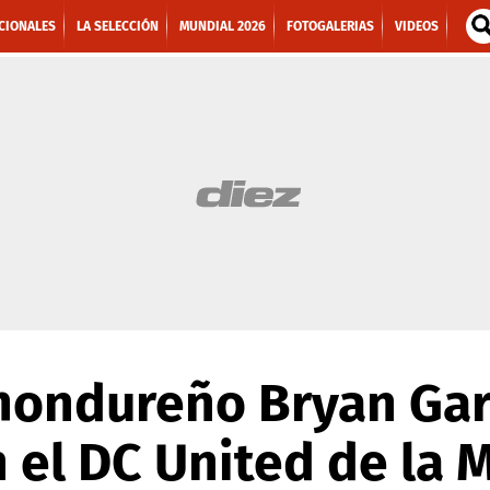
CIONALES
LA SELECCIÓN
MUNDIAL 2026
FOTOGALERIAS
VIDEOS
hondureño Bryan Gar
 el DC United de la 