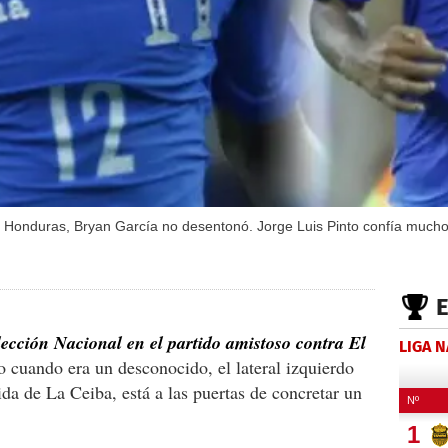
 Honduras, Bryan García no desentonó. Jorge Luis Pinto confía mucho
ección Nacional en el partido amistoso contra El
LIGA 
o cuando era un desconocido, el lateral izquierdo
da de La Ceiba, está a las puertas de concretar un