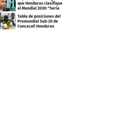
que Honduras clasifique
al Mundial 2030: "Sería
mentir"
Tabla de posiciones del
Premundial Sub-20 de
Concacaf: Honduras
necesita un milagro