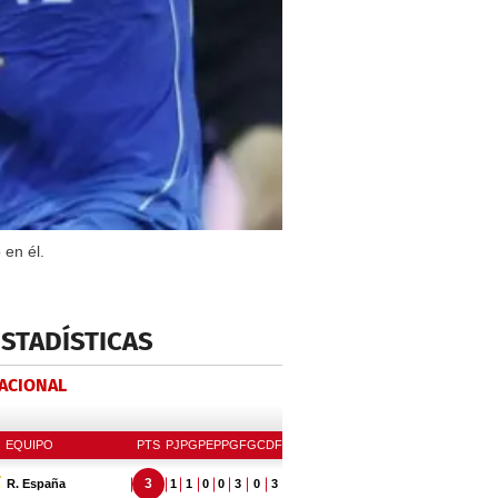
 en él.
ESTADÍSTICAS
NACIONAL