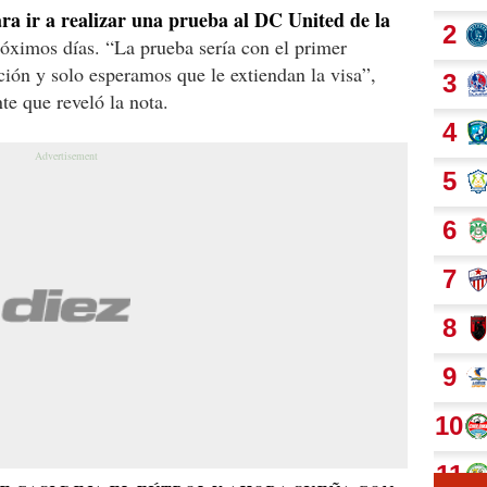
ra ir a realizar una prueba al DC United de la
óximos días. “La prueba sería con el primer
ión y solo esperamos que le extiendan la visa”,
e que reveló la nota.