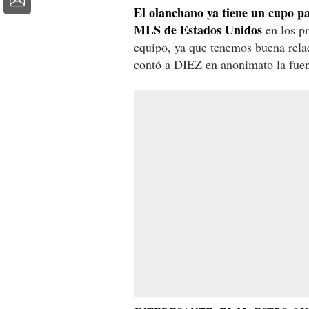
El olanchano ya tiene un cupo pa
MLS de Estados Unidos
en los pr
equipo, ya que tenemos buena relac
contó a DIEZ en anonimato la fuent