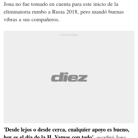
Jona no fue tomado en cuenta para este inicio de la
eliminatoria rumbo a Rusia 2018, pero mandó buenas
vibras a sus compañeros.
'Desde lejos o desde cerca, cualquier apoyo es bueno,
hoy es el día de la H. Vamos con todo',
escribió Jona