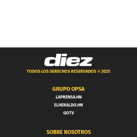
TODOS LOS DERECHOS RESERVADOS ®
2025
GRUPO OPSA
LAPRENSA.HN
ELHERALDO.HN
GOTV
SOBRE NOSOTROS