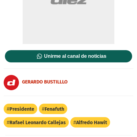
Unirme al canal de noticias
GERARDO BUSTILLLO
Presidente
Fenafuth
Rafael Leonardo Callejas
Alfredo Hawit