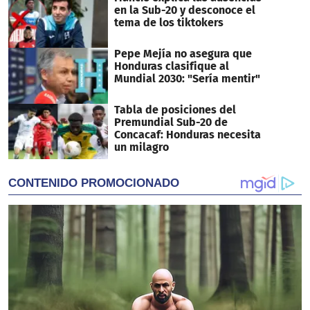
en la Sub-20 y desconoce el
tema de los tiktokers
Pepe Mejía no asegura que
Honduras clasifique al
Mundial 2030: "Sería mentir"
Tabla de posiciones del
Premundial Sub-20 de
Concacaf: Honduras necesita
un milagro