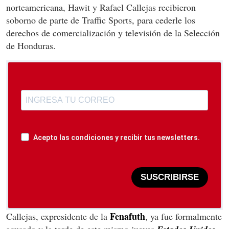
norteamericana, Hawit y Rafael Callejas recibieron
soborno de parte de Traffic Sports, para cederle los
derechos de comercialización y televisión de la Selección
de Honduras.
Acepto las condiciones y recibir tus newsletters.
SUSCRIBIRSE
Fenafuth
Callejas, expresidente de la
, ya fue formalmente
acusado y la tarde de este mismo jueves