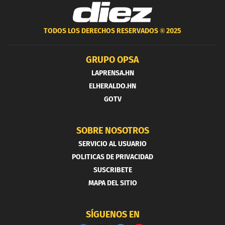
TODOS LOS DERECHOS RESERVADOS ®
2025
GRUPO OPSA
LAPRENSA.HN
ELHERALDO.HN
GOTV
SOBRE NOSOTROS
SERVICIO AL USUARIO
POLITICAS DE PRIVACIDAD
SUSCRIBETE
MAPA DEL SITIO
SÍGUENOS EN