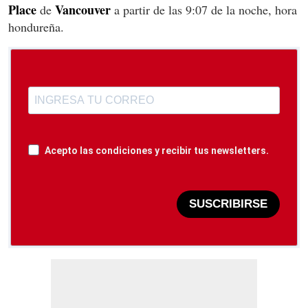
Place
Vancouver
de
a partir de las 9:07 de la noche, hora
hondureña.
Acepto las condiciones y recibir tus newsletters.
SUSCRIBIRSE