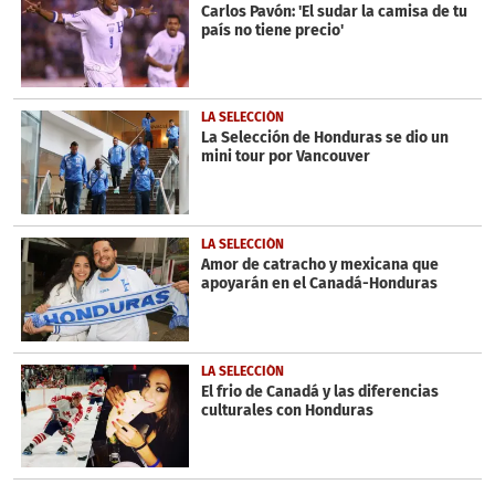
seconds
Carlos Pavón: 'El sudar la camisa de tu
país no tiene precio'
LA SELECCIÓN
La Selección de Honduras se dio un
mini tour por Vancouver
LA SELECCIÓN
Amor de catracho y mexicana que
apoyarán en el Canadá-Honduras
LA SELECCIÓN
El frio de Canadá y las diferencias
culturales con Honduras