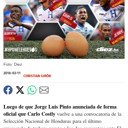
X
Foto: Diez
2016-03-11
CHRISTIAN GIRÓN
Luego de que Jorge Luis Pinto anunciada de forma
oficial que Carlo Costly
vuelve a una convocatoria de la
Selección Nacional de Honduras para el último
microciclo de trabajo previo a los dos encuentros ante El