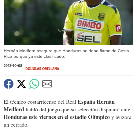
X
Hernán Medford asegura que Honduras no debe fiarse de Costa
Rica porque ya esté clasificado.
2013-10-08
DOUGLAS ORELLANA
España Hernán
El técnico costarricense del Real
Medford
habló del juego que su selección disputará ante
Honduras este viernes en el estadio Olímpico
y avizora
un cerrado.