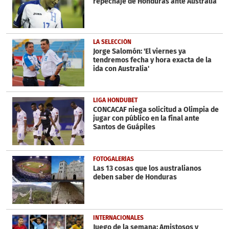
repechaje de Honduras ante Australia
LA SELECCIÓN
Jorge Salomón: 'El viernes ya
tendremos fecha y hora exacta de la
ida con Australia'
LIGA HONDUBET
CONCACAF niega solicitud a Olimpia de
jugar con público en la final ante
Santos de Guápiles
FOTOGALERÍAS
Las 13 cosas que los australianos
deben saber de Honduras
INTERNACIONALES
Juego de la semana: Amistosos y