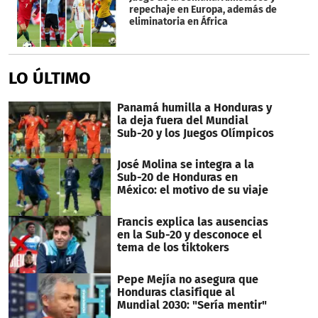
repechaje en Europa, además de
eliminatoria en África
LO ÚLTIMO
Panamá humilla a Honduras y
la deja fuera del Mundial
Sub-20 y los Juegos Olímpicos
José Molina se integra a la
Sub-20 de Honduras en
México: el motivo de su viaje
Francis explica las ausencias
en la Sub-20 y desconoce el
tema de los tiktokers
Pepe Mejía no asegura que
Honduras clasifique al
Mundial 2030: "Sería mentir"