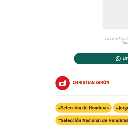
La serie Hondu
Cre
Un
CHRISTIAN GIRÓN
Selección de Honduras
Jorg
Selección Nacional de Hondura