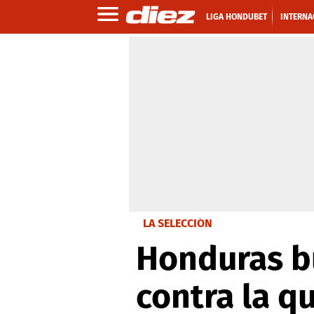
LIGA HONDUBET
INTERNA
LA SELECCIÓN
Honduras bu
contra la q