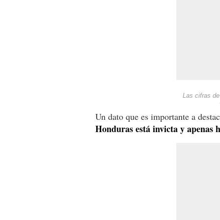
Las cifras de
Un dato que es importante a destac
Honduras está invicta y apenas h