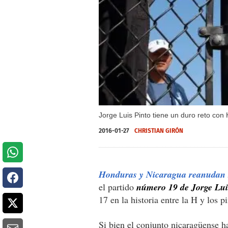
Jorge Luis Pinto tiene un duro reto co
2016-01-27
CHRISTIAN GIRÓN
Honduras y Nicaragua reanudan 
el partido
número 19 de Jorge Lui
17 en la historia entre la H y los p
Si bien el conjunto nicaragüense ha