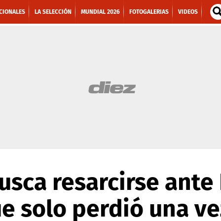
CIONALES
LA SELECCIÓN
MUNDIAL 2026
FOTOGALERIAS
VIDEOS
sca resarcirse ante 
ue solo perdió una ve