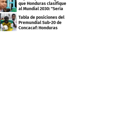
que Honduras clasifique
al Mundial 2030: "Sería
mentir"
Tabla de posiciones del
Premundial Sub-20 de
Concacaf: Honduras
necesita un milagro