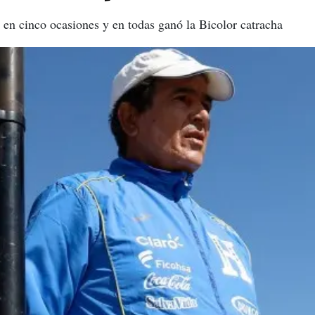
s en cinco ocasiones y en todas ganó la Bicolor catracha