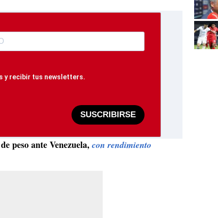
 y recibir tus newsletters.
SUSCRIBIRSE
 de peso ante Venezuela,
con rendimiento