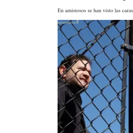
En amistosos se han visto las cara
X