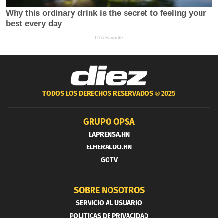
TODOS LOS DERECHOS RESERVADOS ®
2025
GRUPO OPSA
LAPRENSA.HN
ELHERALDO.HN
GOTV
SOBRE NOSOTROS
SERVICIO AL USUARIO
POLITICAS DE PRIVACIDAD