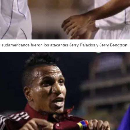
 sudamericanos fueron los atacantes Jerry Palacios y Jerry Bengtson.