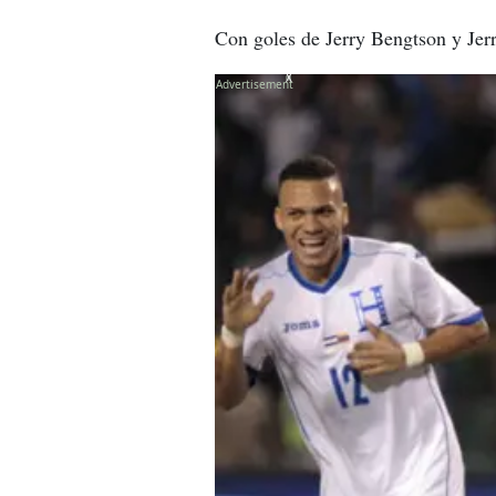
Con goles de Jerry Bengtson y Jerr
X