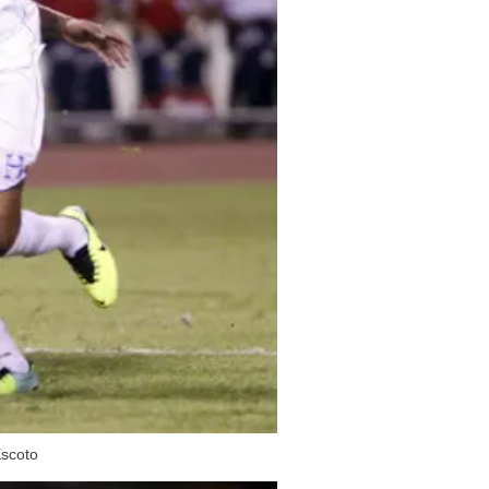
Escoto