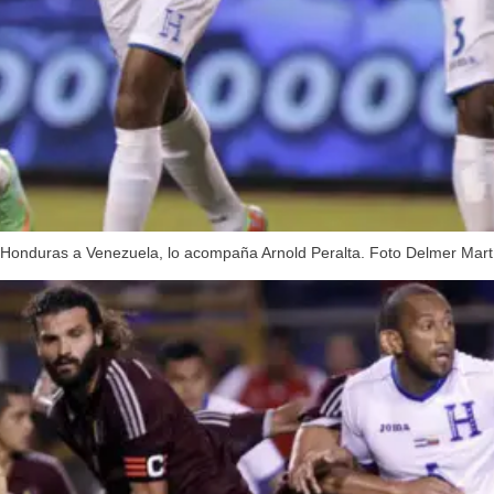
e Honduras a Venezuela, lo acompaña Arnold Peralta. Foto Delmer Mart