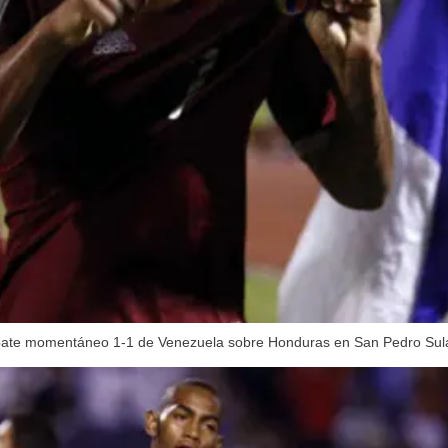
mpate momentáneo 1-1 de Venezuela sobre Honduras en San Pedro Sula