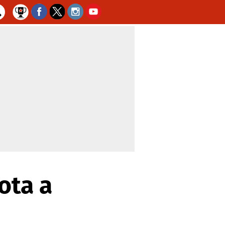
ota a