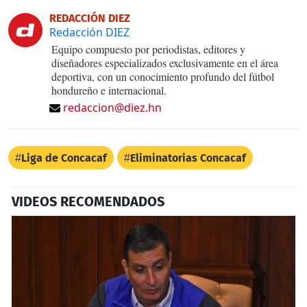
REDACCIÓN DIEZ
Redacción DIEZ
Equipo compuesto por periodistas, editores y
diseñadores especializados exclusivamente en el área
deportiva, con un conocimiento profundo del fútbol
hondureño e internacional.
redaccion@diez.hn
Liga de Concacaf
Eliminatorias Concacaf
VIDEOS RECOMENDADOS