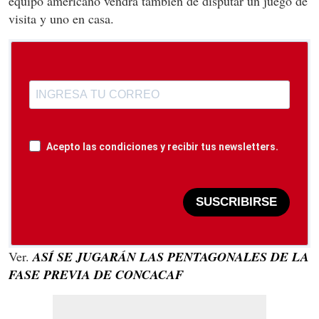
equipo americano vendrá también de disputar un juego de
visita y uno en casa.
Acepto las condiciones y recibir tus newsletters.
SUSCRIBIRSE
Ver.
ASÍ SE JUGARÁN LAS PENTAGONALES DE LA
FASE PREVIA DE CONCACAF