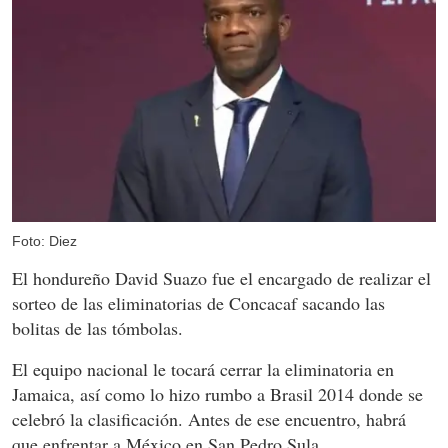
Foto: Diez
El hondureño David Suazo fue el encargado de realizar el
sorteo de las eliminatorias de Concacaf sacando las
bolitas de las tómbolas.
El equipo nacional le tocará cerrar la eliminatoria en
Jamaica, así como lo hizo rumbo a Brasil 2014 donde se
celebró la clasificación. Antes de ese encuentro, habrá
que enfrentar a México en San Pedro Sula.