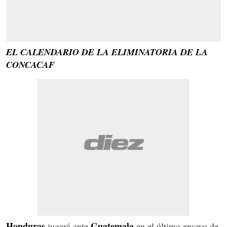
EL CALENDARIO DE LA ELIMINATORIA DE LA
CONCACAF
Honduras
Guatemala
jugará ante
en el último ensayo de