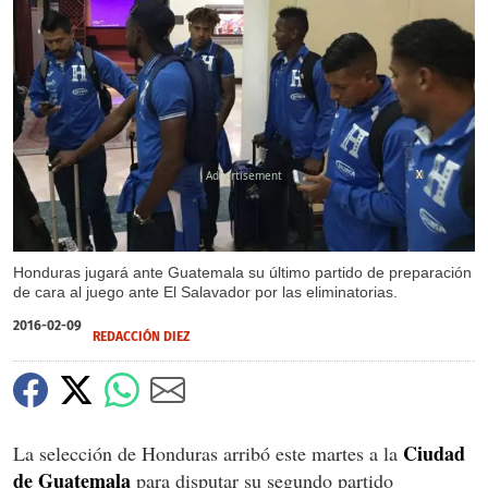
X
X
Honduras jugará ante Guatemala su último partido de preparación
de cara al juego ante El Salavador por las eliminatorias.
2016-02-09
REDACCIÓN DIEZ
Ciudad
La selección de Honduras arribó este martes a la
de Guatemala
para disputar su segundo partido