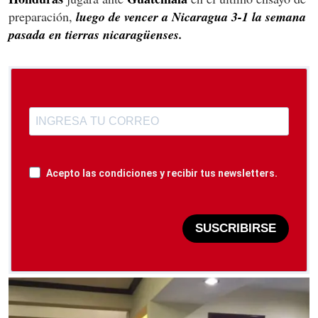
preparación,
luego de vencer a Nicaragua 3-1 la semana
pasada en tierras nicaragüenses.
Acepto las condiciones y recibir tus newsletters.
SUSCRIBIRSE