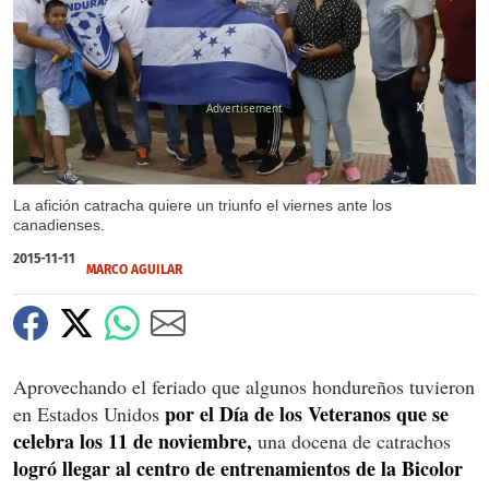
X
X
X
La afición catracha quiere un triunfo el viernes ante los
canadienses.
2015-11-11
MARCO AGUILAR
Aprovechando el feriado que algunos hondureños tuvieron
por el Día de los Veteranos que se
en Estados Unidos
celebra los 11 de noviembre,
una docena de catrachos
logró llegar al centro de entrenamientos de la Bicolor