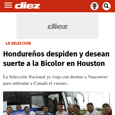
LA SELECCIÓN
Hondureños despiden y desean
suerte a la Bicolor en Houston
La Selección Nacional ya viaja con destino a Vancouver
para enfrentar a Canadá el viernes.