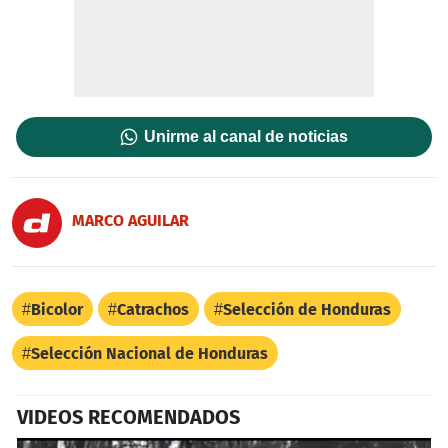
Unirme al canal de noticias
MARCO AGUILAR
Bicolor
Catrachos
Selección de Honduras
Selección Nacional de Honduras
VIDEOS RECOMENDADOS