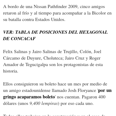
A bordo de una Nissan Pathfinder 2009, cinco amigos
retaron al frío y al tiempo para acompañar a la Bicolor en
su batalla contra Estados Unidos.
VER: TABLA DE POSICIONES DEL HEXAGONAL
DE CONCACAF
Felix Salinas y Jairo Salinas de Trujillo, Colón, Joel
Cárcamo de Duyure, Choluteca; Jairo Cruz y Roger
Amador de Tegucigalpa son los protagonistas de esta
historia.
Ellos consiguieron su boleto hace un mes por medio de
por un
un amigo estadounidense llamado Josh Floryance '
gringo acaparamos boleto
' nos cuentan. Pagaron 400
dólares (unos
9,400 lempiras
) por eso cada uno.
Todos ellos trabajan en la construcción y en el caso de