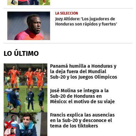
LA SELECCIÓN
Jozy Altidore: 'Los jugadores de
Honduras son rápidos y fuertes'
LO ÚLTIMO
Panamá humilla a Honduras y
la deja fuera del Mundial
Sub-20 y los Juegos Olímpicos
José Molina se integra a la
Sub-20 de Honduras en
México: el motivo de su viaje
Francis explica las ausencias
en la Sub-20 y desconoce el
tema de los tiktokers