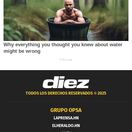
TODOS LOS DERECHOS RESERVADOS ®
2025
GRUPO OPSA
LAPRENSA.HN
ELHERALDO.HN