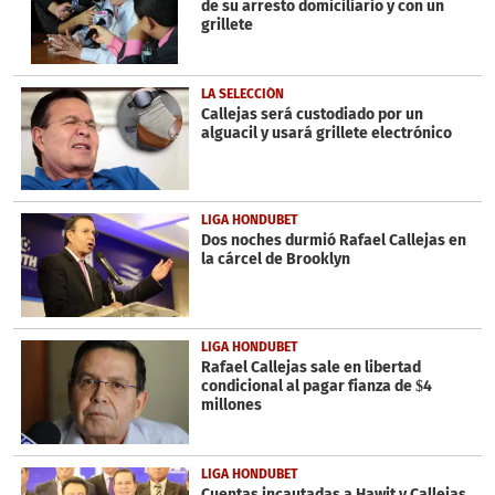
de su arresto domiciliario y con un
grillete
LA SELECCIÓN
Callejas será custodiado por un
alguacil y usará grillete electrónico
LIGA HONDUBET
Dos noches durmió Rafael Callejas en
la cárcel de Brooklyn
LIGA HONDUBET
Rafael Callejas sale en libertad
condicional al pagar fianza de $4
millones
LIGA HONDUBET
Cuentas incautadas a Hawit y Callejas