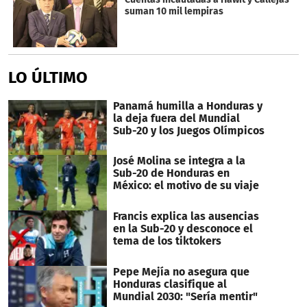
suman 10 mil lempiras
LO ÚLTIMO
Panamá humilla a Honduras y
la deja fuera del Mundial
Sub-20 y los Juegos Olímpicos
José Molina se integra a la
Sub-20 de Honduras en
México: el motivo de su viaje
Francis explica las ausencias
en la Sub-20 y desconoce el
tema de los tiktokers
Pepe Mejía no asegura que
Honduras clasifique al
Mundial 2030: "Sería mentir"