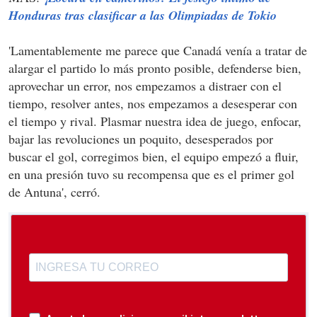
Honduras tras clasificar a las Olimpiadas de Tokio
'Lamentablemente me parece que Canadá venía a tratar de
alargar el partido lo más pronto posible, defenderse bien,
aprovechar un error, nos empezamos a distraer con el
tiempo, resolver antes, nos empezamos a desesperar con
el tiempo y rival. Plasmar nuestra idea de juego, enfocar,
bajar las revoluciones un poquito, desesperados por
buscar el gol, corregimos bien, el equipo empezó a fluir,
en una presión tuvo su recompensa que es el primer gol
de Antuna', cerró.