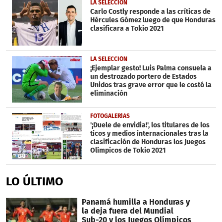
LA SELECCIÓN
Carlo Costly responde a las críticas de
Hércules Gómez luego de que Honduras
clasificara a Tokio 2021
LA SELECCIÓN
¡Ejemplar gesto! Luis Palma consuela a
un destrozado portero de Estados
Unidos tras grave error que le costó la
eliminación
FOTOGALERÍAS
'¡Duele de envidia!', los titulares de los
ticos y medios internacionales tras la
clasificación de Honduras los Juegos
Olímpicos de Tokio 2021
LO ÚLTIMO
Panamá humilla a Honduras y
la deja fuera del Mundial
Sub-20 y los Juegos Olímpicos