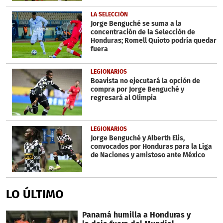
LA SELECCIÓN
Jorge Benguché se suma a la
concentración de la Selección de
Honduras; Romell Quioto podría quedar
fuera
LEGIONARIOS
Boavista no ejecutará la opción de
compra por Jorge Benguché y
regresará al Olimpia
LEGIONARIOS
Jorge Benguché y Alberth Elis,
convocados por Honduras para la Liga
de Naciones y amistoso ante México
LO ÚLTIMO
Panamá humilla a Honduras y