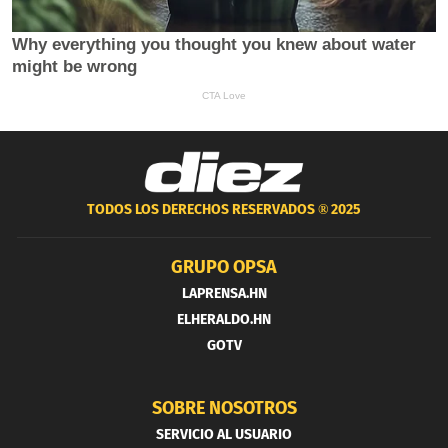
TODOS LOS DERECHOS RESERVADOS ®
2025
GRUPO OPSA
LAPRENSA.HN
ELHERALDO.HN
GOTV
SOBRE NOSOTROS
SERVICIO AL USUARIO