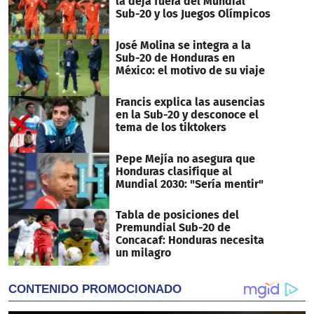
la deja fuera del Mundial
Sub-20 y los Juegos Olímpicos
José Molina se integra a la
Sub-20 de Honduras en
México: el motivo de su viaje
Francis explica las ausencias
en la Sub-20 y desconoce el
tema de los tiktokers
Pepe Mejía no asegura que
Honduras clasifique al
Mundial 2030: "Sería mentir"
Tabla de posiciones del
Premundial Sub-20 de
Concacaf: Honduras necesita
un milagro