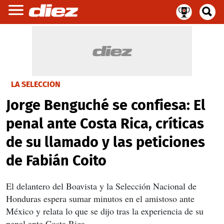
LA SELECCIÓN
Jorge Benguché se confiesa: El
penal ante Costa Rica, críticas
de su llamado y las peticiones
de Fabián Coito
El delantero del Boavista y la Selección Nacional de
Honduras espera sumar minutos en el amistoso ante
México y relata lo que se dijo tras la experiencia de su
penal ante Costa Rica.