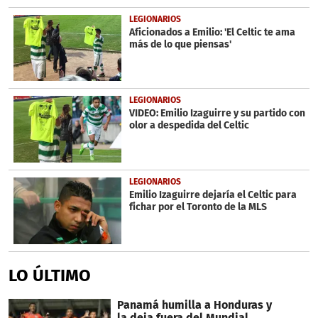
LEGIONARIOS
Aficionados a Emilio: 'El Celtic te ama
más de lo que piensas'
LEGIONARIOS
VIDEO: Emilio Izaguirre y su partido con
olor a despedida del Celtic
LEGIONARIOS
Emilio Izaguirre dejaría el Celtic para
fichar por el Toronto de la MLS
LO ÚLTIMO
Panamá humilla a Honduras y
la deja fuera del Mundial