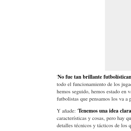
No fue tan brillante futbolística
'
todo el funcionamiento de los jug
hemos seguido, hemos estado en va
futbolistas que pensamos los va a p
Tenemos una idea clara
Y añade: '
características y cosas, pero hay 
detalles técnicos y tácticos de lo