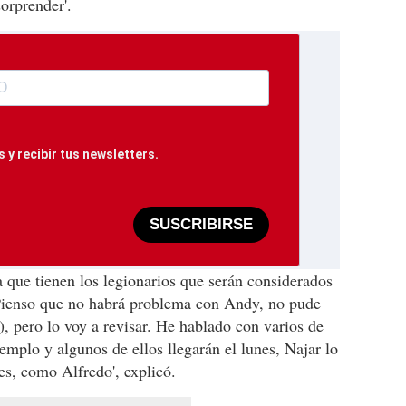
orprender'.
 y recibir tus newsletters.
SUSCRIBIRSE
a que tienen los legionarios que serán considerados
 'Pienso que no habrá problema con Andy, no pude
), pero lo voy a revisar. He hablado con varios de
plo y algunos de ellos llegarán el lunes, Najar lo
tes, como Alfredo', explicó.