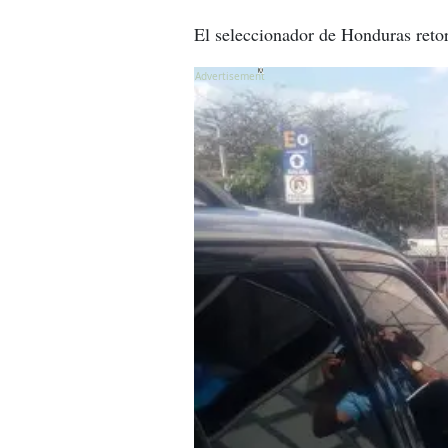
El seleccionador de Honduras retor
X