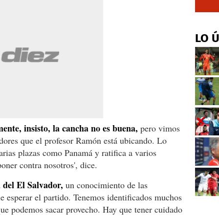
LO 
mente, insisto, la cancha no es buena,
pero vimos
adores que el profesor Ramón está ubicando. Lo
rias plazas como Panamá y ratifica a varios
oner contra nosotros', dice.
 del El Salvador,
un conocimiento de las
que esperar el partido. Tenemos identificados muchos
s que podemos sacar provecho. Hay que tener cuidado