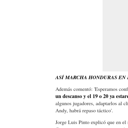
ASÍ MARCHA HONDURAS EN L
Además comentó: 'Esperamos confo
un descanso y el 19 o 20 ya esta
algunos jugadores, adaptarlos al c
Andy, habrá repaso táctico'.
Jorge Luis Pinto explicó que en el 