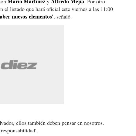
Mario Martínez
Alfredo Mejía
 con
y
. Por otro
 el listado que hará oficial este viernes a las 11:00
aber nuevos elementos'
, señaló.
lvador, ellos también deben pensar en nosotros.
 responsabilidad'.