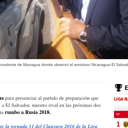
procedente de Managua donde observó el amistoso Nicaragua-El Salvad
ua
para presenciar al partido de preparación que
LIGA 
e a El Salvador, nuestro rival en las próximas dos
rumbo a Rusia 2018.
sta
ar la jornada 11 del Clausura 2016 de la Liga