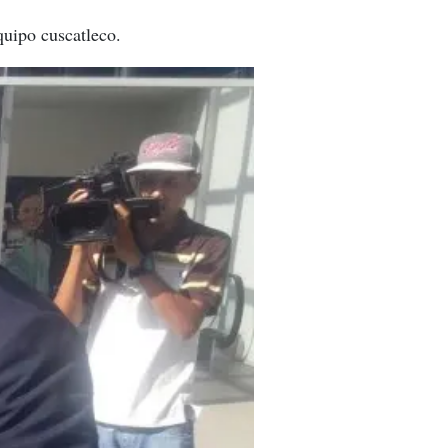
quipo cuscatleco.