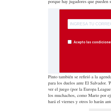
porque hay jugadores que pueden s
Acepto las condiciones
Pinto también se refirió a la agend
para los duelos ante El Salvador.
ver el juego (por la Europa League
los muchachos, como Mario por ejem
hará el viernes y otros lo harán an