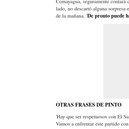
Comayagua, seguramente contará
lado, no descartó alguna sorpresa en
De pronto puede h
de la mañana. '
OTRAS FRASES DE PINTO
'Hay que ser respetuosos con El Sa
Vamos a enfrentar este partido con