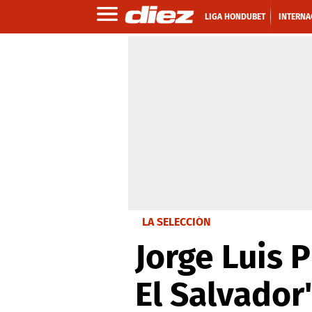
LIGA HONDUBET
INTERNA
LA SELECCIÓN
Jorge Luis 
El Salvador'