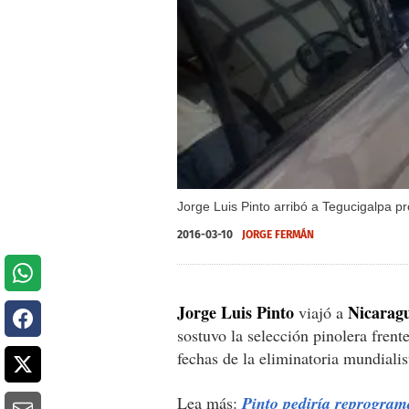
Jorge Luis Pinto arribó a Tegucigalpa 
2016-03-10
JORGE FERMÁN
Jorge Luis Pinto
Nicarag
viajó a
sostuvo la selección pinolera frent
fechas de la eliminatoria mundiali
Lea más:
Pinto pediría reprogram