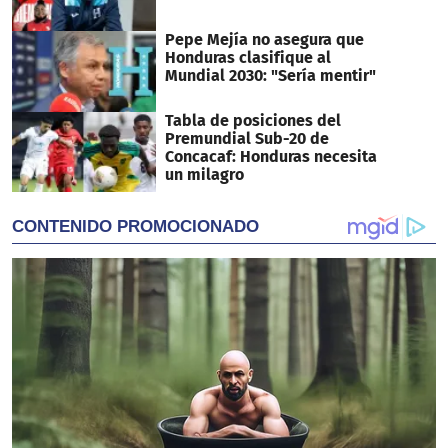
Pepe Mejía no asegura que
Honduras clasifique al
Mundial 2030: "Sería mentir"
Tabla de posiciones del
Premundial Sub-20 de
Concacaf: Honduras necesita
un milagro