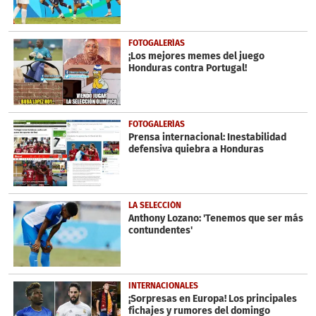
FOTOGALERÍAS
¡Los mejores memes del juego
Honduras contra Portugal!
FOTOGALERÍAS
Prensa internacional: Inestabilidad
defensiva quiebra a Honduras
LA SELECCIÓN
Anthony Lozano: 'Tenemos que ser más
contundentes'
INTERNACIONALES
¡Sorpresas en Europa! Los principales
fichajes y rumores del domingo