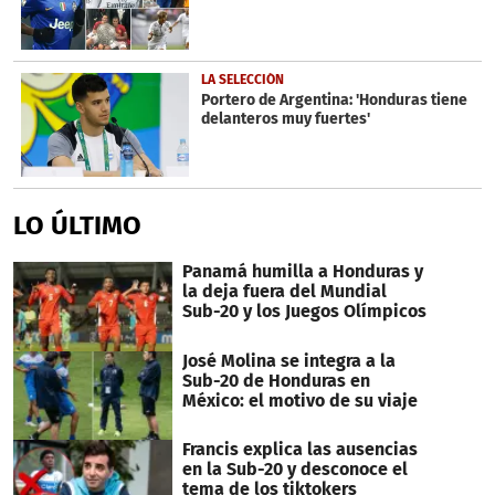
LA SELECCIÓN
Portero de Argentina: 'Honduras tiene
delanteros muy fuertes'
LO ÚLTIMO
Panamá humilla a Honduras y
la deja fuera del Mundial
Sub-20 y los Juegos Olímpicos
José Molina se integra a la
Sub-20 de Honduras en
México: el motivo de su viaje
Francis explica las ausencias
en la Sub-20 y desconoce el
tema de los tiktokers