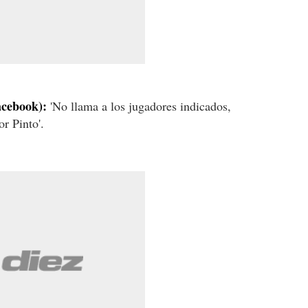
acebook):
'No llama a los jugadores indicados,
or Pinto'.