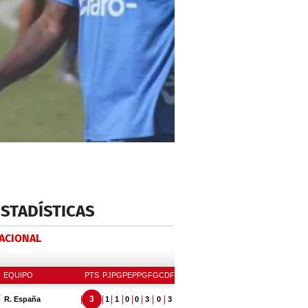
ESTADÍSTICAS
NACIONAL