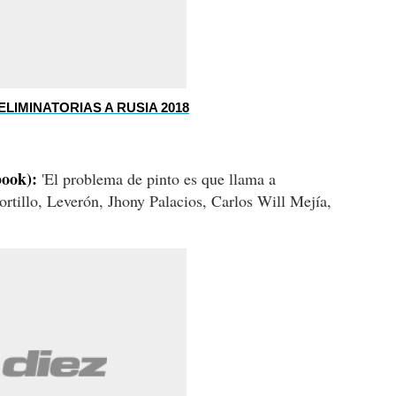
LIMINATORIAS A RUSIA 2018
book):
'El problema de pinto es que llama a
rtillo, Leverón, Jhony Palacios, Carlos Will Mejía,