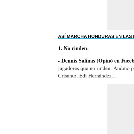
ASÍ MARCHA HONDURAS EN LAS E
1. No rinden:
- Dennis Salinas (Opinó en Face
jugadores que no rinden, Andino po
Crisanto, Edi Hernández...