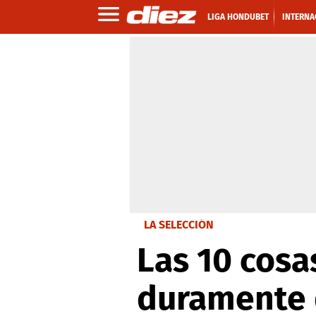
LIGA HONDUBET
INTERNA
LA SELECCIÓN
Las 10 cosas
duramente 