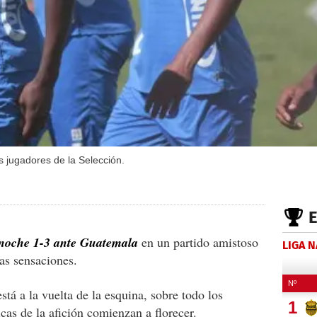
s jugadores de la Selección.
noche 1-3 ante Guatemala
en un partido amistoso
LIGA 
as sensaciones.
stá a la vuelta de la esquina, sobre todo los
icas de la afición comienzan a florecer.