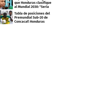
que Honduras clasifique
al Mundial 2030: "Sería
mentir"
Tabla de posiciones del
Premundial Sub-20 de
Concacaf: Honduras
necesita un milagro