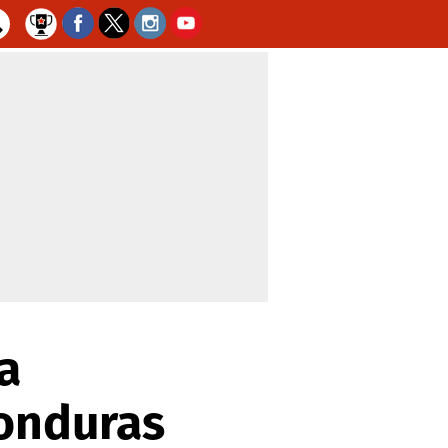
ca
Honduras