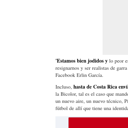
'Estamos bien jodidos y
lo peor e
resignarnos y ser realistas de garr
Facebook Erlin García.
hasta de Costa Rica env
Incluso,
la Bicolor, tal es el caso que ma
un nuevo aire, un nuevo técnico, P
fútbol de allí que tiene una identida