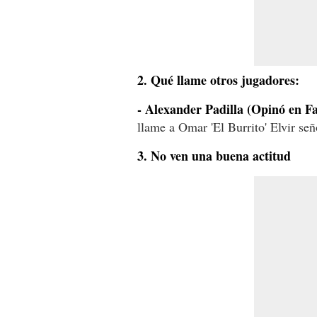
2. Qué llame otros jugadores:
- Alexander Padilla
(Opinó en F
llame a Omar 'El Burrito' Elvir señ
3. No ven una buena actitud