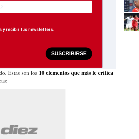
 y recibir tus newsletters.
SUSCRIBIRSE
10 elementos que más le critica
do. Estas son los
ras: