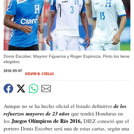
X
Donis Escober, Maynor Figueroa y Roger Espinoza, Pinto los tiene
elegidos.
2016-05-07
KELVIN N. COELLO
Aunque no se ha hecho oficial el listado definitivo
de los
refuerzos mayores de 23 años
que tendrá Honduras en
Juegos Olímpicos de Río 2016,
los
DIEZ conoció que el
portero Donis Escober será una de estas cartas, según una