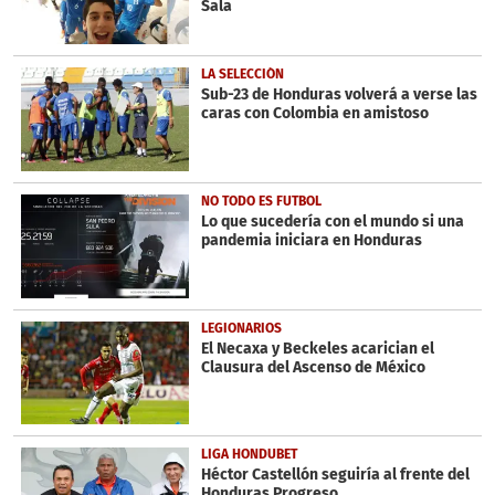
Sala
LA SELECCIÓN
Sub-23 de Honduras volverá a verse las
caras con Colombia en amistoso
NO TODO ES FUTBOL
Lo que sucedería con el mundo si una
pandemia iniciara en Honduras
LEGIONARIOS
El Necaxa y Beckeles acarician el
Clausura del Ascenso de México
LIGA HONDUBET
Héctor Castellón seguiría al frente del
Honduras Progreso