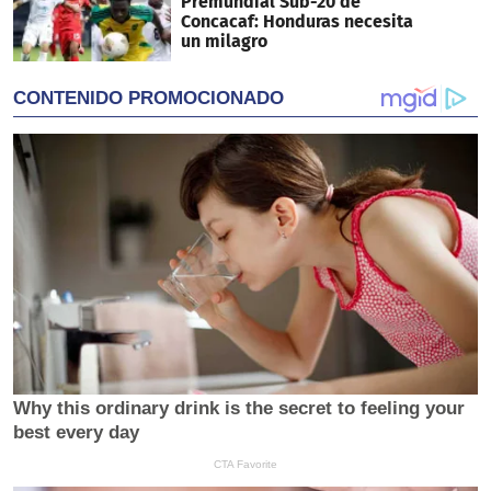
Premundial Sub-20 de
Concacaf: Honduras necesita
un milagro