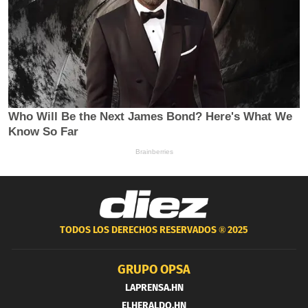
TODOS LOS DERECHOS RESERVADOS ®
2025
GRUPO OPSA
LAPRENSA.HN
ELHERALDO.HN