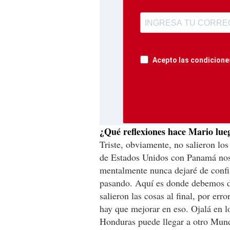
Acepto las condiciones
¿Qué reflexiones hace Mario lue
Triste, obviamente, no salieron lo
de Estados Unidos con Panamá nos 
mentalmente nunca dejaré de confi
pasando. Aquí es donde debemos de
salieron las cosas al final, por er
hay que mejorar en eso. Ojalá en l
Honduras puede llegar a otro Mund