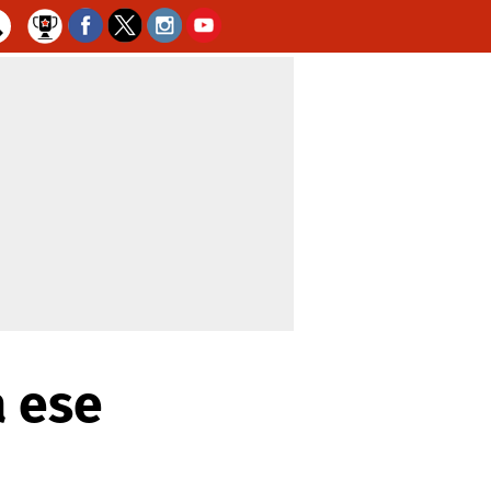
a ese