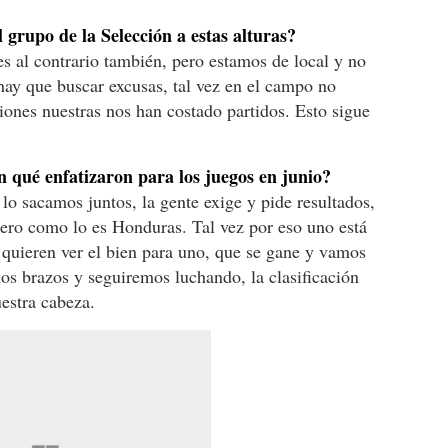
l grupo de la Selección a estas alturas?
es al contrario también, pero estamos de local y no
ay que buscar excusas, tal vez en el campo no
ones nuestras nos han costado partidos. Esto sigue
n qué enfatizaron para los juegos en junio?
lo sacamos juntos, la gente exige y pide resultados,
lero como lo es Honduras. Tal vez por eso uno está
e quieren ver el bien para uno, que se gane y vamos
los brazos y seguiremos luchando, la clasificación
uestra cabeza.