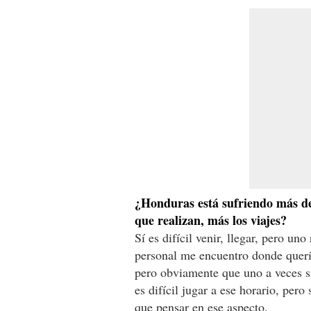
¿Honduras está sufriendo más de 
que realizan, más los viajes?
Sí es difícil venir, llegar, pero un
personal me encuentro donde quería
pero obviamente que uno a veces si
es difícil jugar a ese horario, per
que pensar en ese aspecto.