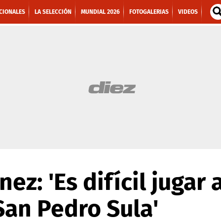
CIONALES
LA SELECCIÓN
MUNDIAL 2026
FOTOGALERIAS
VIDEOS
ez: 'Es difícil jugar 
San Pedro Sula'