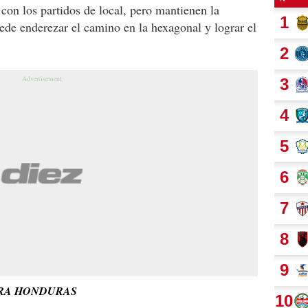
r con los partidos de local, pero mantienen la
uede enderezar el camino en la hexagonal y lograr el
PARA HONDURAS