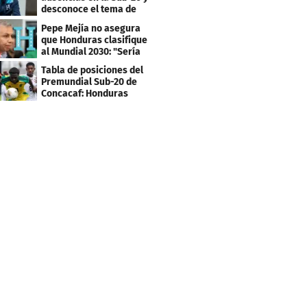
desconoce el tema de
los tiktokers
Pepe Mejía no asegura
que Honduras clasifique
al Mundial 2030: "Sería
mentir"
Tabla de posiciones del
Premundial Sub-20 de
Concacaf: Honduras
necesita un milagro