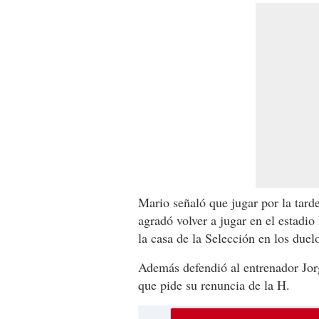
Mario señaló que jugar por la tar
agradó volver a jugar en el estadi
la casa de la Selección en los due
Además defendió al entrenador Jorge
que pide su renuncia de la H.