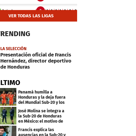
VER TODAS LAS LIGAS
TRENDING
LA SELECCIÓN
Presentación oficial de Francis
Hernández, director deportivo
de Honduras
ÚLTIMO
Panamá humilla a
Honduras y la deja fuera
del Mundial Sub-20 y los
Juegos Olímpicos
José Molina se integra a
la Sub-20 de Honduras
en México: el motivo de
su viaje
Francis explica las
ausencias en la Sub-20 y