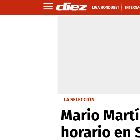
LIGA HONDUBET
INTERNA
LA SELECCIÓN
Mario Martín
horario en 