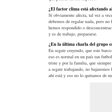
¿El factor clima está afectando a
Sí obviamente afecta, tal vez a vec
debemos de regalar nada, pero no h
hemos respondido o desconcentraci
y es de trabajo, prepararse.
¿En la última charla del grupo e
En seguir creyendo, que este barco 
eso es normal en un país tan futbo
triste y por la familia, que siempr
a seguir trabajando, no bajaremos 
ahí está y eso no lo quitamos de n