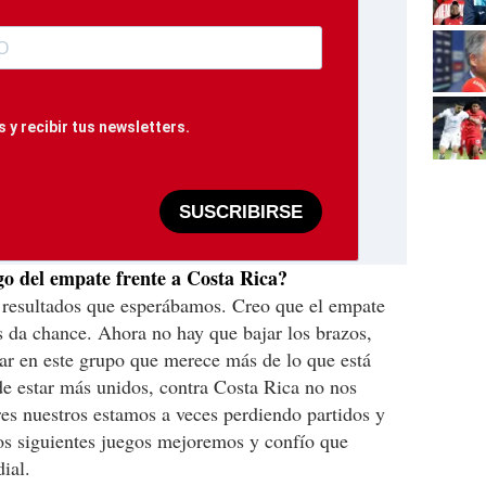
 y recibir tus newsletters.
SUSCRIBIRSE
go del empate frente a Costa Rica?
s resultados que esperábamos. Creo que el empate
da chance. Ahora no hay que bajar los brazos,
ar en este grupo que merece más de lo que está
 estar más unidos, contra Costa Rica no nos
rores nuestros estamos a veces perdiendo partidos y
os siguientes juegos mejoremos y confío que
ial.