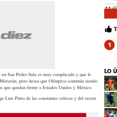
1
LO 
de en San Pedro Sula es muy complicado y que le
o Morazán, pero desea que Olímpico continúa siendo
los que quedan frente a Estados Unidos y México.
 Luis Pinto de las constantes críticas y del sector